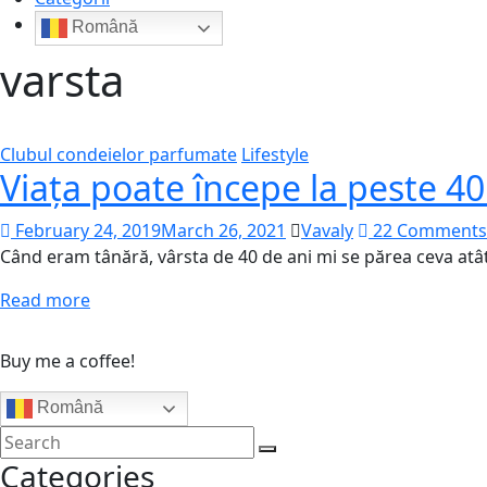
Română
varsta
Clubul condeielor parfumate
Lifestyle
Viața poate începe la peste 40
February 24, 2019
March 26, 2021
Vavaly
22 Comments
Când eram tânără, vârsta de 40 de ani mi se părea ceva atât
Read more
Buy me a coffee!
Română
Categories