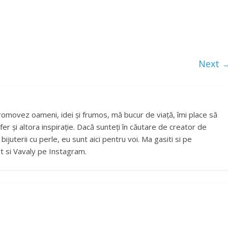
Next 
romovez oameni, idei și frumos, mă bucur de viață, îmi place să
fer și altora inspirație. Dacă sunteți în căutare de creator de
ijuterii cu perle, eu sunt aici pentru voi. Ma gasiti si pe
t si Vavaly pe Instagram.