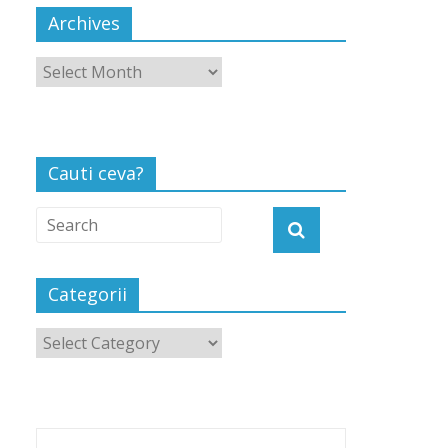
Archives
Cauti ceva?
Categorii