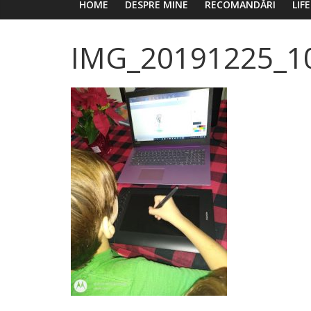
HOME
DESPRE MINE
RECOMANDĂRI
LIF
IMG_20191225_1