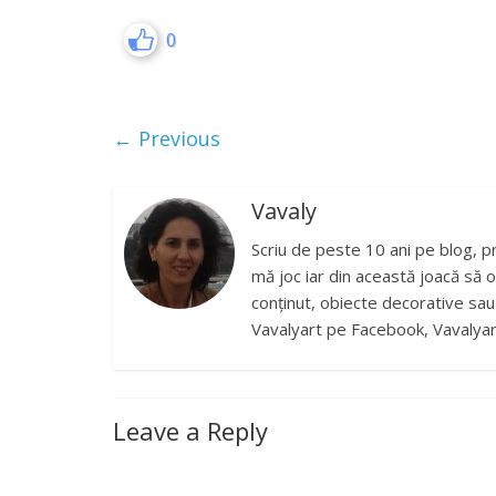
0
← Previous
Vavaly
Scriu de peste 10 ani pe blog, p
mă joc iar din această joacă să o
conținut, obiecte decorative sau b
Vavalyart pe Facebook, Vavalyar
Leave a Reply