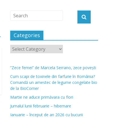
Categories
→
”Zece femei” de Marcela Serrano, zece povești
Cum scapi de toxinele din farfurie în România?
Comandă un amestec de legume congelate bio
de la BioCorner
Martie ne aduce primăvara cu flori
Jurnalul lunii februarie – hibernare
Ianuarie – început de an 2026 cu bucurii