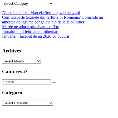
Categories
”Zece femei” de Marcela Serrano, zece povești
Cum scapi de toxinele din farfurie în România? Comandă un
amestec de legume congelate bio de la BioCorner
Martie ne aduce primăvara cu flori
Jurnalul lunii februarie – hibernare
Ianuarie – început de an 2026 cu bucurii
Archives
Archives
Cauti ceva?
Categorii
Categorii