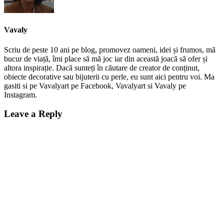
Vavaly
Scriu de peste 10 ani pe blog, promovez oameni, idei și frumos, mă
bucur de viață, îmi place să mă joc iar din această joacă să ofer și
altora inspirație. Dacă sunteți în căutare de creator de conținut,
obiecte decorative sau bijuterii cu perle, eu sunt aici pentru voi. Ma
gasiti si pe Vavalyart pe Facebook, Vavalyart si Vavaly pe
Instagram.
Leave a Reply