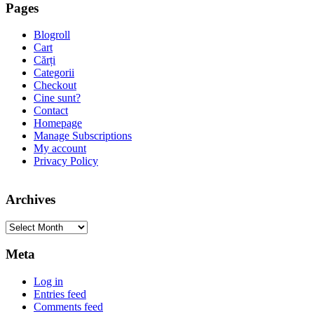
Pages
Blogroll
Cart
Cărți
Categorii
Checkout
Cine sunt?
Contact
Homepage
Manage Subscriptions
My account
Privacy Policy
Archives
Archives
Meta
Log in
Entries feed
Comments feed