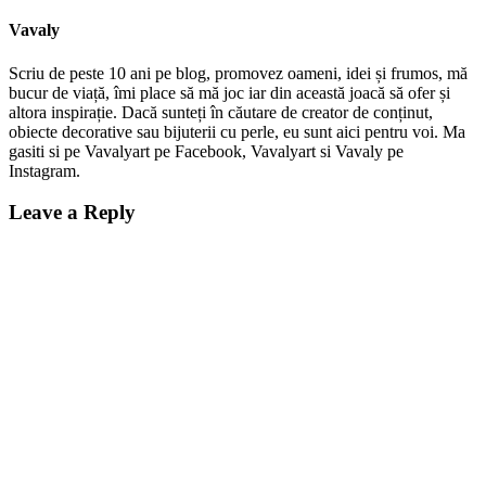
Vavaly
Scriu de peste 10 ani pe blog, promovez oameni, idei și frumos, mă
bucur de viață, îmi place să mă joc iar din această joacă să ofer și
altora inspirație. Dacă sunteți în căutare de creator de conținut,
obiecte decorative sau bijuterii cu perle, eu sunt aici pentru voi. Ma
gasiti si pe Vavalyart pe Facebook, Vavalyart si Vavaly pe
Instagram.
Leave a Reply