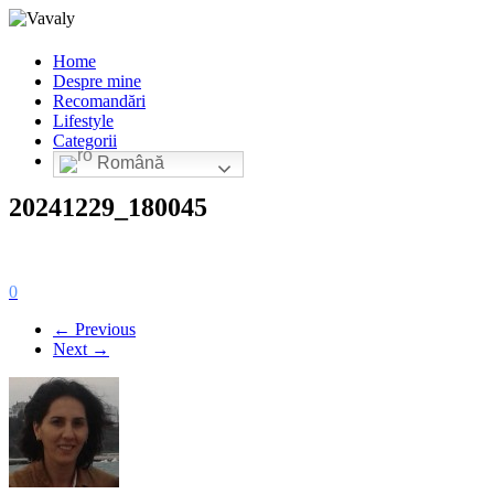
Home
Despre mine
Recomandări
Lifestyle
Categorii
Română
20241229_180045
0
← Previous
Next →