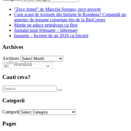
”Zece femei” de Marcela Serrano, zece povești
Cum scapi de toxinele din farfurie în România? Comandă un
amestec de legume congelate bio de la BioCorner
Martie ne aduce primăvara cu flori
Jurnalul lunii februarie – hibernare
Ianuarie – început de an 2026 cu bucurii
Archives
Archives
Română
Cauti ceva?
Categorii
Categorii
Pages