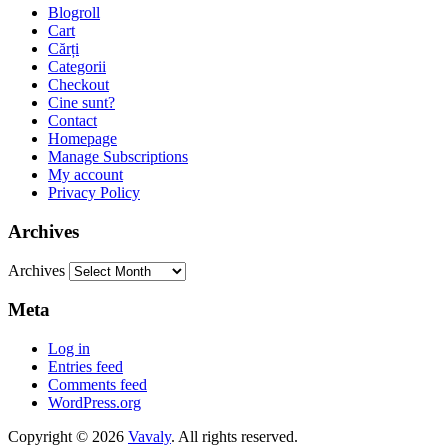
Blogroll
Cart
Cărți
Categorii
Checkout
Cine sunt?
Contact
Homepage
Manage Subscriptions
My account
Privacy Policy
Archives
Archives
Meta
Log in
Entries feed
Comments feed
WordPress.org
Copyright © 2026
Vavaly
. All rights reserved.