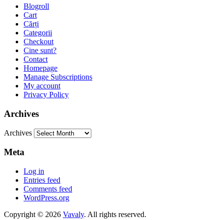
Blogroll
Cart
Cărți
Categorii
Checkout
Cine sunt?
Contact
Homepage
Manage Subscriptions
My account
Privacy Policy
Archives
Archives
Meta
Log in
Entries feed
Comments feed
WordPress.org
Copyright © 2026
Vavaly
. All rights reserved.