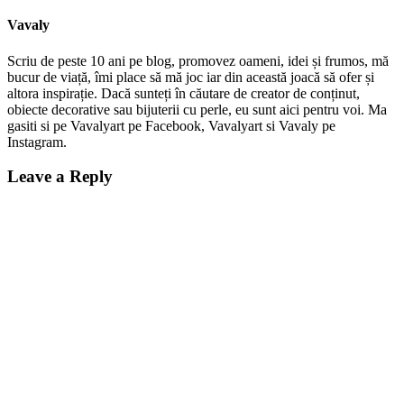
Vavaly
Scriu de peste 10 ani pe blog, promovez oameni, idei și frumos, mă
bucur de viață, îmi place să mă joc iar din această joacă să ofer și
altora inspirație. Dacă sunteți în căutare de creator de conținut,
obiecte decorative sau bijuterii cu perle, eu sunt aici pentru voi. Ma
gasiti si pe Vavalyart pe Facebook, Vavalyart si Vavaly pe
Instagram.
Leave a Reply