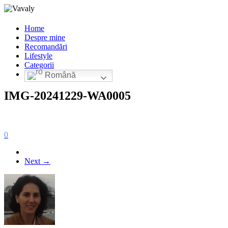
Home
Despre mine
Recomandări
Lifestyle
Categorii
Română
IMG-20241229-WA0005
0
Next →