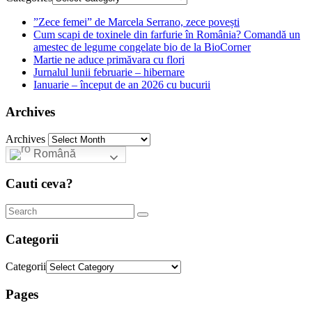
”Zece femei” de Marcela Serrano, zece povești
Cum scapi de toxinele din farfurie în România? Comandă un
amestec de legume congelate bio de la BioCorner
Martie ne aduce primăvara cu flori
Jurnalul lunii februarie – hibernare
Ianuarie – început de an 2026 cu bucurii
Archives
Archives
Română
Cauti ceva?
Categorii
Categorii
Pages