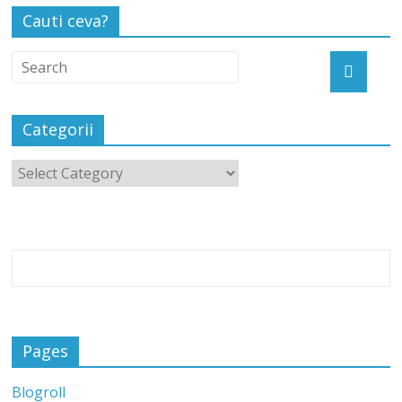
Cauti ceva?
Categorii
Pages
Blogroll