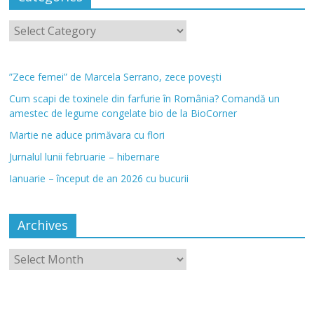
”Zece femei” de Marcela Serrano, zece povești
Cum scapi de toxinele din farfurie în România? Comandă un
amestec de legume congelate bio de la BioCorner
Martie ne aduce primăvara cu flori
Jurnalul lunii februarie – hibernare
Ianuarie – început de an 2026 cu bucurii
Archives