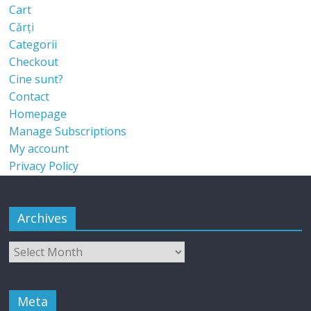
Cart
Cărți
Categorii
Checkout
Cine sunt?
Contact
Homepage
Manage Subscriptions
My account
Privacy Policy
Archives
Meta