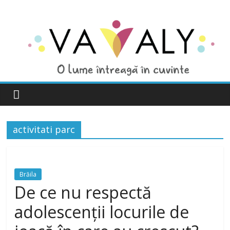
activitati parc
Brăila
De ce nu respectă
adolescenții locurile de