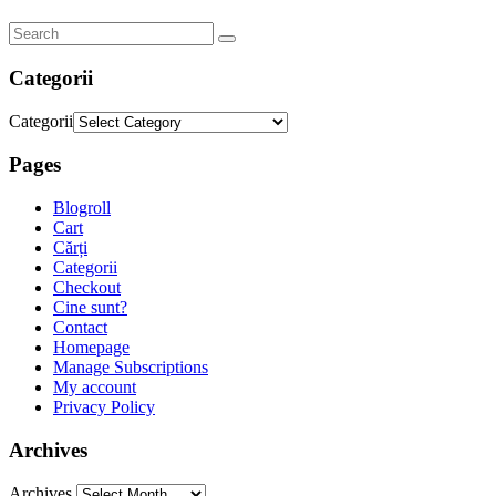
Categorii
Categorii
Pages
Blogroll
Cart
Cărți
Categorii
Checkout
Cine sunt?
Contact
Homepage
Manage Subscriptions
My account
Privacy Policy
Archives
Archives