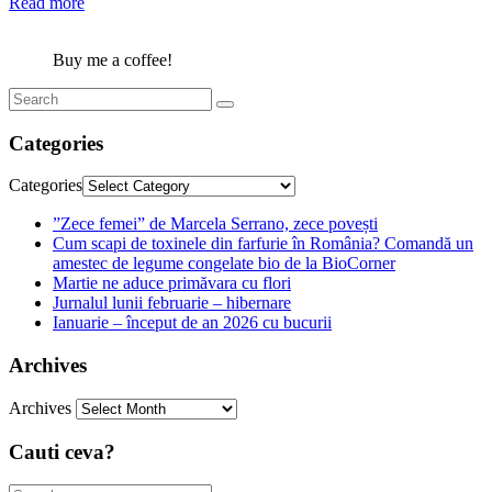
Read more
Buy me a coffee!
Categories
Categories
”Zece femei” de Marcela Serrano, zece povești
Cum scapi de toxinele din farfurie în România? Comandă un
amestec de legume congelate bio de la BioCorner
Martie ne aduce primăvara cu flori
Jurnalul lunii februarie – hibernare
Ianuarie – început de an 2026 cu bucurii
Archives
Archives
Cauti ceva?