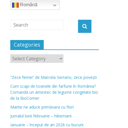
Română
Categories
”Zece femei” de Marcela Serrano, zece povești
Cum scapi de toxinele din farfurie în România?
Comandă un amestec de legume congelate bio
de la BioCorner
Martie ne aduce primăvara cu flori
Jurnalul lunii februarie – hibernare
Ianuarie – început de an 2026 cu bucurii