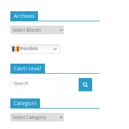
Archives
Română
Cauti ceva?
Categorii