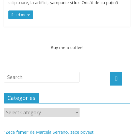
sclipitoare, la artificii, șampanie și lux. Oricât de cu puțină
Read more
Buy me a coffee!
Categories
”Zece femei” de Marcela Serrano, zece povești