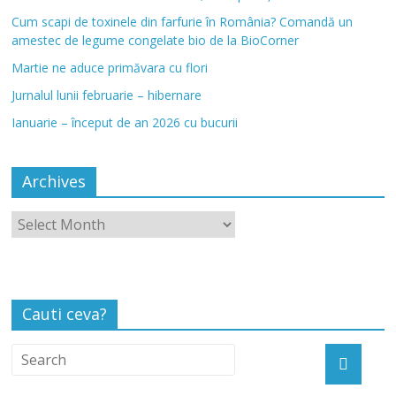
Cum scapi de toxinele din farfurie în România? Comandă un
amestec de legume congelate bio de la BioCorner
Martie ne aduce primăvara cu flori
Jurnalul lunii februarie – hibernare
Ianuarie – început de an 2026 cu bucurii
Archives
Cauti ceva?