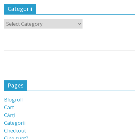
Categorii
Pages
Blogroll
Cart
Cărți
Categorii
Checkout
Cine sunt?