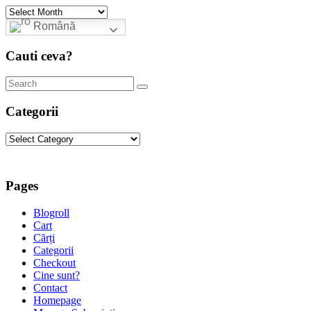
Archives
Română
Cauti ceva?
Categorii
Categorii
Pages
Blogroll
Cart
Cărți
Categorii
Checkout
Cine sunt?
Contact
Homepage