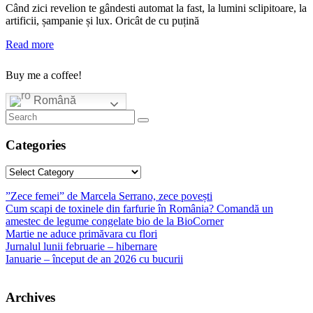
Când zici revelion te gândesti automat la fast, la lumini sclipitoare, la
artificii, șampanie și lux. Oricât de cu puțină
Read more
Buy me a coffee!
Română
Categories
Categories
”Zece femei” de Marcela Serrano, zece povești
Cum scapi de toxinele din farfurie în România? Comandă un
amestec de legume congelate bio de la BioCorner
Martie ne aduce primăvara cu flori
Jurnalul lunii februarie – hibernare
Ianuarie – început de an 2026 cu bucurii
Archives