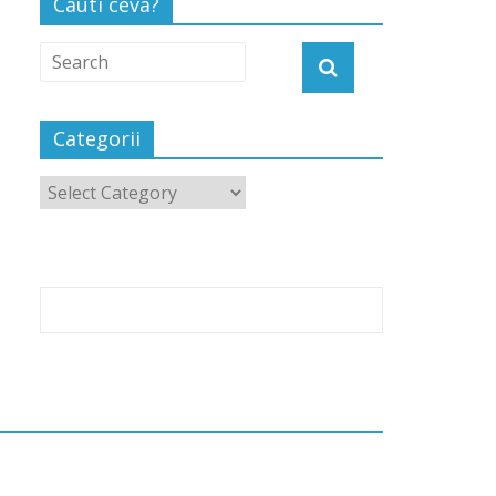
Cauti ceva?
Categorii