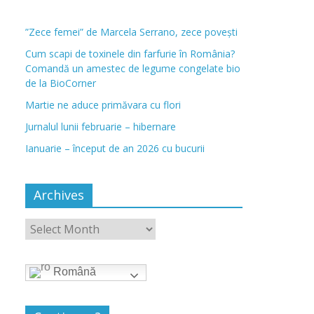
”Zece femei” de Marcela Serrano, zece povești
Cum scapi de toxinele din farfurie în România?
Comandă un amestec de legume congelate bio
de la BioCorner
Martie ne aduce primăvara cu flori
Jurnalul lunii februarie – hibernare
Ianuarie – început de an 2026 cu bucurii
Archives
Română