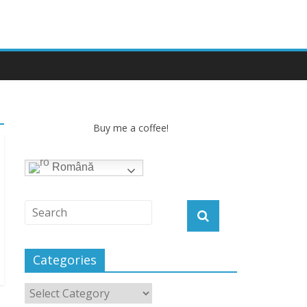
Buy me a coffee!
Română
Categories