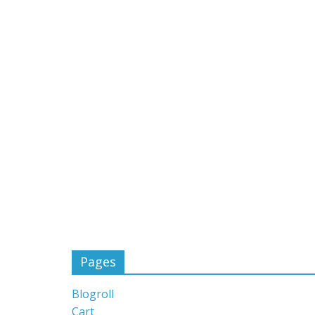
Pages
Blogroll
Cart