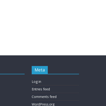
Meta
Log in
Entries feed
Comments feed
WordPress.org