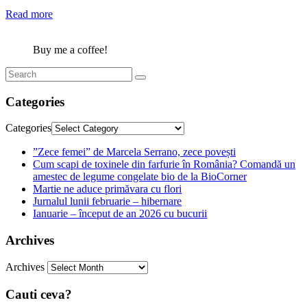
Read more
Buy me a coffee!
Categories
Categories
”Zece femei” de Marcela Serrano, zece povești
Cum scapi de toxinele din farfurie în România? Comandă un
amestec de legume congelate bio de la BioCorner
Martie ne aduce primăvara cu flori
Jurnalul lunii februarie – hibernare
Ianuarie – început de an 2026 cu bucurii
Archives
Archives
Cauti ceva?