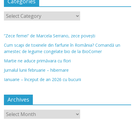
Categories
”Zece femei” de Marcela Serrano, zece povești
Cum scapi de toxinele din farfurie în România? Comandă un
amestec de legume congelate bio de la BioCorner
Martie ne aduce primăvara cu flori
Jurnalul lunii februarie – hibernare
Ianuarie – început de an 2026 cu bucurii
Archives