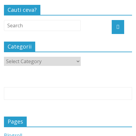
Cauti ceva?
Categorii
Pages
Blogroll