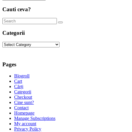
Cauti ceva?
Categorii
Categorii
Pages
Blogroll
Cart
Cărți
Categorii
Checkout
Cine sunt?
Contact
Homepage
Manage Subscriptions
My account
Privacy Policy