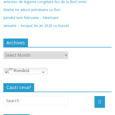
amestec de legume congelate bio de la BioCorner
Martie ne aduce primăvara cu flori
Jurnalul lunii februarie – hibernare
Ianuarie – început de an 2026 cu bucurii
Archives
Română
Cauti ceva?