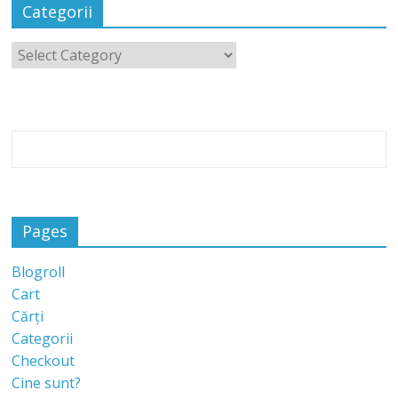
Categorii
Pages
Blogroll
Cart
Cărți
Categorii
Checkout
Cine sunt?