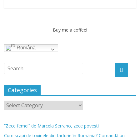
Buy me a coffee!
Română
Categories
”Zece femei” de Marcela Serrano, zece povești
Cum scapi de toxinele din farfurie în România? Comandă un