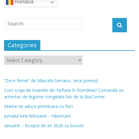
Română
Categories
”Zece femei” de Marcela Serrano, zece povești
Cum scapi de toxinele din farfurie în România? Comandă un
amestec de legume congelate bio de la BioCorner
Martie ne aduce primăvara cu flori
Jurnalul lunii februarie – hibernare
Ianuarie – început de an 2026 cu bucurii