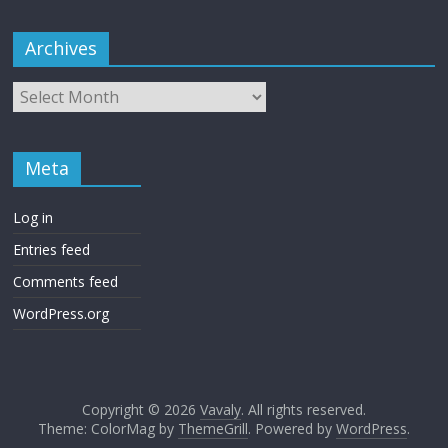
Archives
Meta
Log in
Entries feed
Comments feed
WordPress.org
Copyright © 2026
Vavaly
. All rights reserved.
Theme: ColorMag by
ThemeGrill
. Powered by
WordPress
.