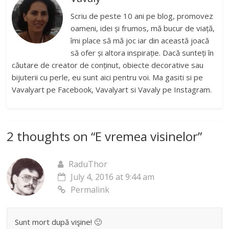
Scriu de peste 10 ani pe blog, promovez
oameni, idei și frumos, mă bucur de viață,
îmi place să mă joc iar din această joacă
să ofer și altora inspirație. Dacă sunteți în
căutare de creator de conținut, obiecte decorative sau
bijuterii cu perle, eu sunt aici pentru voi. Ma gasiti si pe
Vavalyart pe Facebook, Vavalyart si Vavaly pe Instagram.
2 thoughts on “
E vremea visinelor
”
RaduThor
July 4, 2016 at 9:44 am
Permalink
Sunt mort după vişine! 🙂