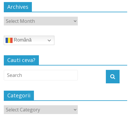
Archives
Română
Cauti ceva?
Categorii