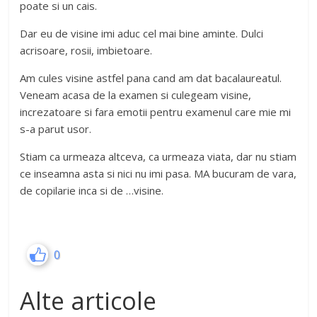
poate si un cais.
Dar eu de visine imi aduc cel mai bine aminte. Dulci
acrisoare, rosii, imbietoare.
Am cules visine astfel pana cand am dat bacalaureatul.
Veneam acasa de la examen si culegeam visine,
increzatoare si fara emotii pentru examenul care mie mi
s-a parut usor.
Stiam ca urmeaza altceva, ca urmeaza viata, dar nu stiam
ce inseamna asta si nici nu imi pasa. MA bucuram de vara,
de copilarie inca si de …visine.
0
Alte articole