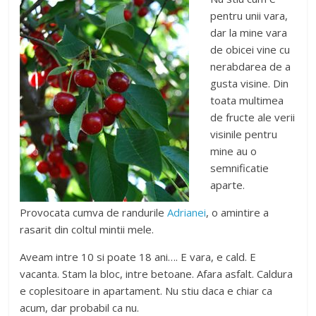
pentru unii vara,
dar la mine vara
de obicei vine cu
nerabdarea de a
gusta visine. Din
toata multimea
de fructe ale verii
visinile pentru
mine au o
semnificatie
aparte.
Provocata cumva de randurile
Adrianei
, o amintire a
rasarit din coltul mintii mele.
Aveam intre 10 si poate 18 ani…. E vara, e cald. E
vacanta. Stam la bloc, intre betoane. Afara asfalt. Caldura
e coplesitoare in apartament. Nu stiu daca e chiar ca
acum, dar probabil ca nu.