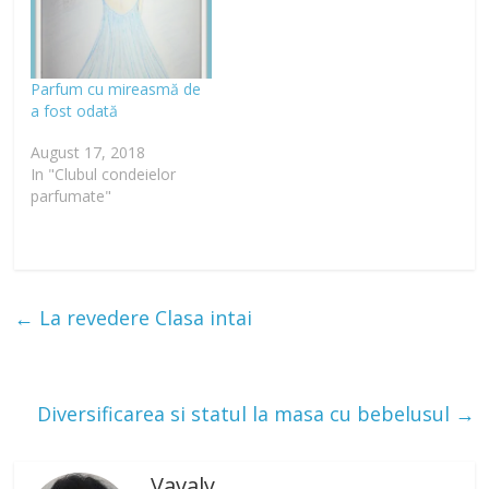
Parfum cu mireasmă de
a fost odată
August 17, 2018
In "Clubul condeielor
parfumate"
←
La revedere Clasa intai
Diversificarea si statul la masa cu bebelusul
→
Vavaly