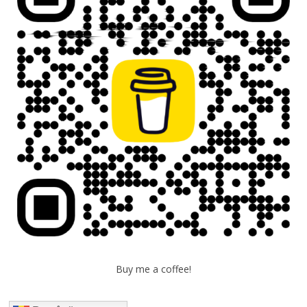
Buy me a coffee!