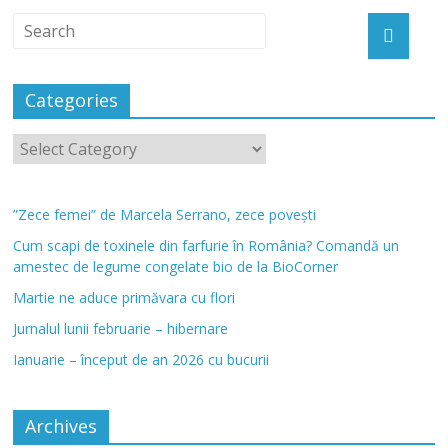
Categories
”Zece femei” de Marcela Serrano, zece povești
Cum scapi de toxinele din farfurie în România? Comandă un
amestec de legume congelate bio de la BioCorner
Martie ne aduce primăvara cu flori
Jurnalul lunii februarie – hibernare
Ianuarie – început de an 2026 cu bucurii
Archives