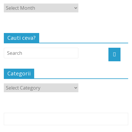
Cauti ceva?
Categorii