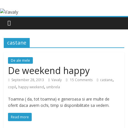
castane
De ale mele
De weekend happy
,
September 28, 2013
Vavaly
15 Comments
castane
,
,
copil
happy weekend
umbrela
Toamna ( da, tot toamna) e generoasa si are multe de
oferit daca avem ochi, timp si disponibilitate sa vedem.
Read more