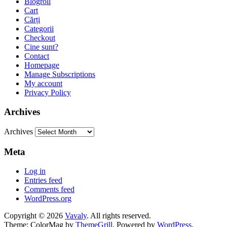
Blogroll
Cart
Cărți
Categorii
Checkout
Cine sunt?
Contact
Homepage
Manage Subscriptions
My account
Privacy Policy
Archives
Archives
Meta
Log in
Entries feed
Comments feed
WordPress.org
Copyright © 2026
Vavaly
. All rights reserved.
Theme: ColorMag by
ThemeGrill
. Powered by
WordPress
.