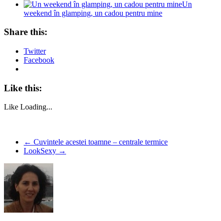
Un
weekend în glamping, un cadou pentru mine
Share this:
Twitter
Facebook
Like this:
Like
Loading...
←
Cuvintele acestei toamne – centrale termice
LookSexy
→