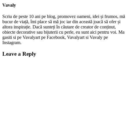
Vavaly
Scriu de peste 10 ani pe blog, promovez oameni, idei și frumos, mă
bucur de viață, îmi place să mă joc iar din această joacă să ofer și
altora inspirație. Dacă sunteți în căutare de creator de conținut,
obiecte decorative sau bijuterii cu perle, eu sunt aici pentru voi. Ma
gasiti si pe Vavalyart pe Facebook, Vavalyart si Vavaly pe
Instagram.
Leave a Reply