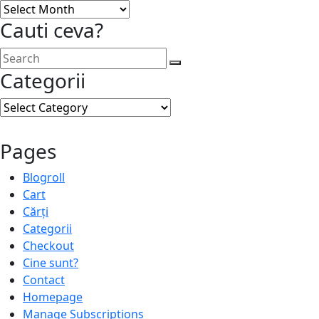
Archives
Cauti ceva?
Categorii
Categorii
Pages
Blogroll
Cart
Cărți
Categorii
Checkout
Cine sunt?
Contact
Homepage
Manage Subscriptions