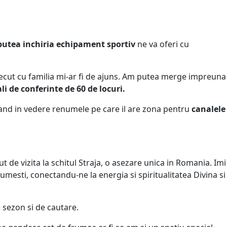
utea inchiria echipament sportiv
ne va oferi cu
trecut cu familia mi-ar fi de ajuns. Am putea merge impreuna
ali de conferinte de 60 de locuri.
avand in vedere renumele pe care il are zona pentru
canalele
 de vizita la schitul Straja, o asezare unica in Romania. Imi
lumesti, conectandu-ne la energia si spiritualitatea Divina si
e sezon si de cautare.