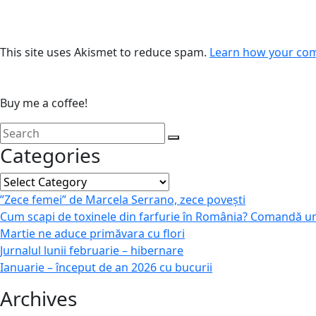
This site uses Akismet to reduce spam.
Learn how your com
Buy me a coffee!
Categories
Categories
”Zece femei” de Marcela Serrano, zece povești
Cum scapi de toxinele din farfurie în România? Comandă u
Martie ne aduce primăvara cu flori
Jurnalul lunii februarie – hibernare
Ianuarie – început de an 2026 cu bucurii
Archives