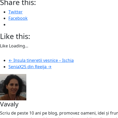
Share this:
Twitter
Facebook
Like this:
Like
Loading...
←
Insula tineretii vesnice – Ischia
SeniaX25 din Reeija
→
Vavaly
Scriu de peste 10 ani pe blog, promovez oameni, idei și frumo