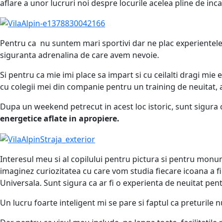
aflare a unor lucruri noi despre locurile acelea pline de inca
Pentru ca nu suntem mari sportivi dar ne plac experientele no
siguranta adrenalina de care avem nevoie.
Si pentru ca mie imi place sa impart si cu ceilalti dragi m
cu colegii mei din companie pentru un training de neuitat, a
Dupa un weekend petrecut in acest loc istoric, sunt sigura 
energetice aflate in apropiere.
Interesul meu si al copilului pentru pictura si pentru monum
imaginez curiozitatea cu care vom studia fiecare icoana a fie
Universala. Sunt sigura ca ar fi o experienta de neuitat pen
Un lucru foarte inteligent mi se pare si faptul ca preturile n