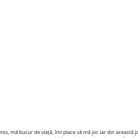
s, mă bucur de viață, îmi place să mă joc iar din această joa