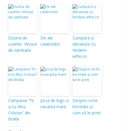
Duzina de
De-ale
Cumpără și
cuvinte- Virusul
calatoriilor
dăruiește cu
de sambata
Vindem-
ieftin.ro
Campania ”Fii
Jocul de lego si
Despre rochii
și tu Moș
vacanta mare
tricotate și
Crăciun” din
cum să le porți
Brăila