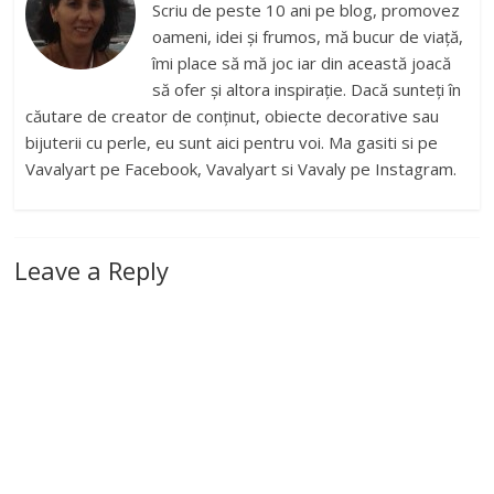
Scriu de peste 10 ani pe blog, promovez
oameni, idei și frumos, mă bucur de viață,
îmi place să mă joc iar din această joacă
să ofer și altora inspirație. Dacă sunteți în
căutare de creator de conținut, obiecte decorative sau
bijuterii cu perle, eu sunt aici pentru voi. Ma gasiti si pe
Vavalyart pe Facebook, Vavalyart si Vavaly pe Instagram.
Leave a Reply