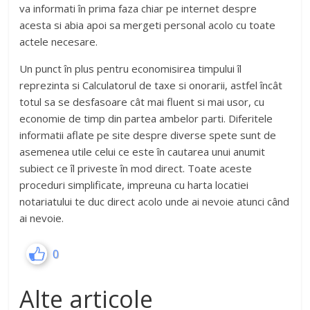
va informati în prima faza chiar pe internet despre
acesta si abia apoi sa mergeti personal acolo cu toate
actele necesare.
Un punct în plus pentru economisirea timpului îl
reprezinta si Calculatorul de taxe si onorarii, astfel încât
totul sa se desfasoare cât mai fluent si mai usor, cu
economie de timp din partea ambelor parti. Diferitele
informatii aflate pe site despre diverse spete sunt de
asemenea utile celui ce este în cautarea unui anumit
subiect ce îl priveste în mod direct. Toate aceste
proceduri simplificate, impreuna cu harta locatiei
notariatului te duc direct acolo unde ai nevoie atunci când
ai nevoie.
0
Alte articole