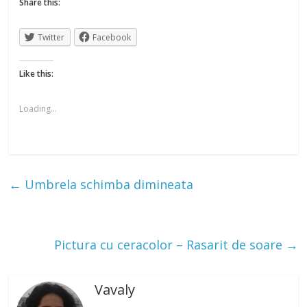
Share this:
Twitter
Facebook
Like this:
Loading...
←
Umbrela schimba dimineata
Pictura cu ceracolor – Rasarit de soare
→
Vavaly