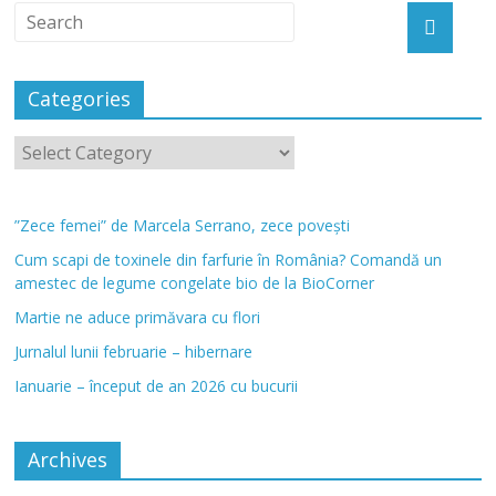
Categories
”Zece femei” de Marcela Serrano, zece povești
Cum scapi de toxinele din farfurie în România? Comandă un
amestec de legume congelate bio de la BioCorner
Martie ne aduce primăvara cu flori
Jurnalul lunii februarie – hibernare
Ianuarie – început de an 2026 cu bucurii
Archives