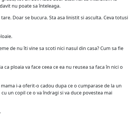
davit nu poate sa înteleaga.
re. Doar se bucura. Sta asa linistit si asculta. Ceva totusi
loaie.
me de nu îti vine sa scoti nici nasul din casa? Cum sa fie
a ca ploaia va face ceea ce ea nu reusea sa faca în nici o
 mama i-a oferit-o cadou dupa ce o cumparase de la un
 cu un copil ce o va îndragi si va duce povestea mai
.