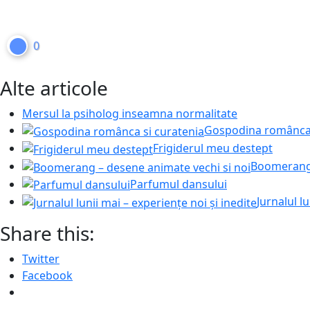
0
Alte articole
Mersul la psiholog inseamna normalitate
Gospodina românca 
Frigiderul meu destept
Boomerang 
Parfumul dansului
Jurnalul l
Share this:
Twitter
Facebook