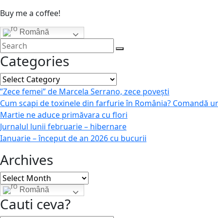
Buy me a coffee!
Română
Categories
Categories
”Zece femei” de Marcela Serrano, zece povești
Cum scapi de toxinele din farfurie în România? Comandă u
Martie ne aduce primăvara cu flori
Jurnalul lunii februarie – hibernare
Ianuarie – început de an 2026 cu bucurii
Archives
Archives
Română
Cauti ceva?