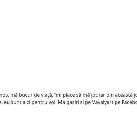
s, mă bucur de viață, îmi place să mă joc iar din această joa
e, eu sunt aici pentru voi. Ma gasiti si pe Vavalyart pe Face