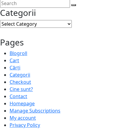
Categorii
Categorii
Pages
Blogroll
Cart
Cărți
Categorii
Checkout
Cine sunt?
Contact
Homepage
Manage Subscriptions
My account
Privacy Policy