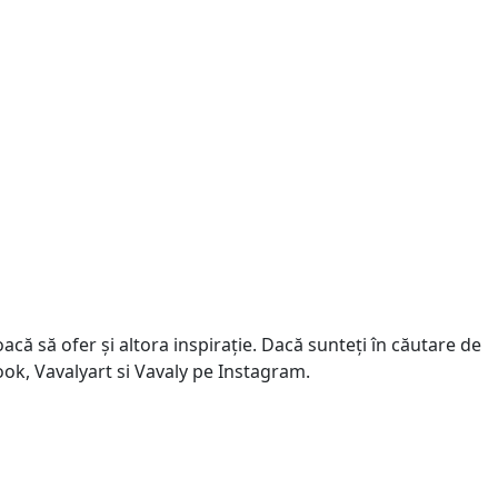
că să ofer și altora inspirație. Dacă sunteți în căutare de
book, Vavalyart si Vavaly pe Instagram.