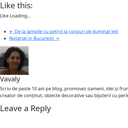
Like this:
Like
Loading...
←
De la lampile cu petrol la corpuri de iluminat led
Notariat in Bucuresti
→
Vavaly
Scriu de peste 10 ani pe blog, promovez oameni, idei și frumo
creator de conținut, obiecte decorative sau bijuterii cu perl
Leave a Reply