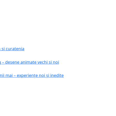
si curatenia
– desene animate vechi si noi
unii mai – experiențe noi și inedite