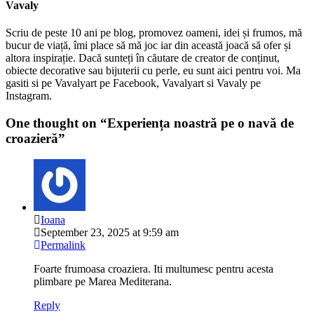
Vavaly
Scriu de peste 10 ani pe blog, promovez oameni, idei și frumos, mă
bucur de viață, îmi place să mă joc iar din această joacă să ofer și
altora inspirație. Dacă sunteți în căutare de creator de conținut,
obiecte decorative sau bijuterii cu perle, eu sunt aici pentru voi. Ma
gasiti si pe Vavalyart pe Facebook, Vavalyart si Vavaly pe
Instagram.
One thought on “
Experiența noastră pe o navă de
croazieră
”
Ioana
September 23, 2025 at 9:59 am
Permalink
Foarte frumoasa croaziera. Iti multumesc pentru acesta
plimbare pe Marea Mediterana.
Reply