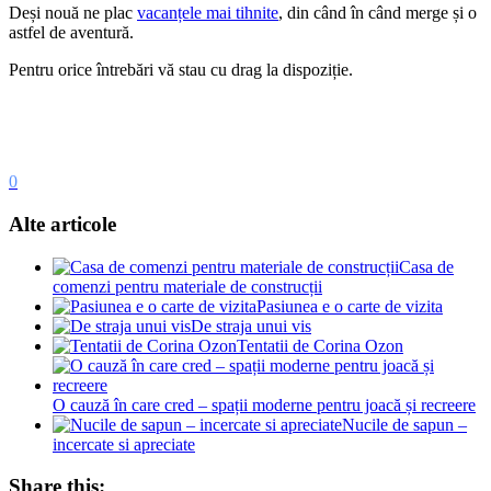
Deși nouă ne plac
vacanțele mai tihnite
, din când în când merge și o
astfel de aventură.
Pentru orice întrebări vă stau cu drag la dispoziție.
0
Alte articole
Casa de
comenzi pentru materiale de construcții
Pasiunea e o carte de vizita
De straja unui vis
Tentatii de Corina Ozon
O cauză în care cred – spații moderne pentru joacă și recreere
Nucile de sapun –
incercate si apreciate
Share this: