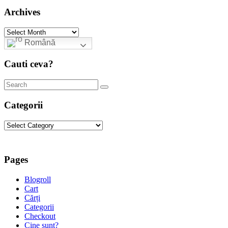
Archives
Archives
Română
Cauti ceva?
Categorii
Categorii
Pages
Blogroll
Cart
Cărți
Categorii
Checkout
Cine sunt?