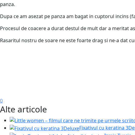
panza.
Dupa ce am asezat pe panza am bagat in cuptorul incins (far
Procesul de coacere a durat destul de mult dar a meritat a
Rasaritul nostru de soare ne este foarte drag si ne-a dat cura
0
Alte articole
Fixativul cu keratina 3D