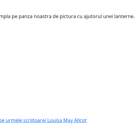
mpla pe panza noastra de pictura cu ajutorul unei lanterne.
 pe urmele scriitoarei Louisa May Allcot