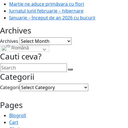
Martie ne aduce primăvara cu flori
Jurnalul lunii februarie – hibernare
Ianuarie – început de an 2026 cu bucurii
Archives
Archives
Română
Cauti ceva?
Categorii
Categorii
Pages
Blogroll
Cart