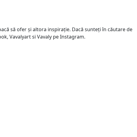
că să ofer și altora inspirație. Dacă sunteți în căutare de
book, Vavalyart si Vavaly pe Instagram.