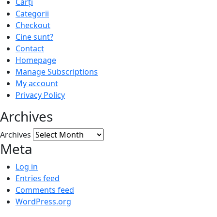
Cărți
Categorii
Checkout
Cine sunt?
Contact
Homepage
Manage Subscriptions
My account
Privacy Policy
Archives
Archives
Meta
Log in
Entries feed
Comments feed
WordPress.org