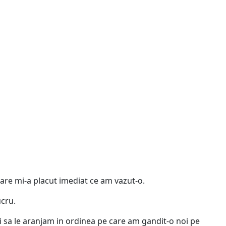
care mi-a placut imediat ce am vazut-o.
ucru.
oi sa le aranjam in ordinea pe care am gandit-o noi pe