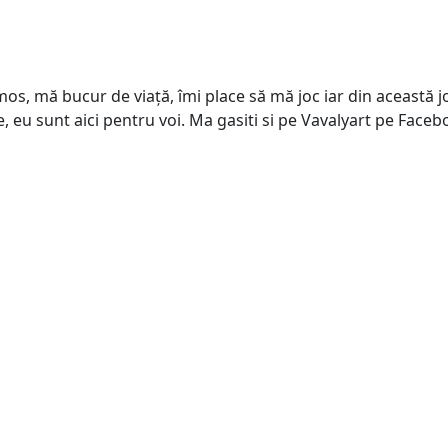
s, mă bucur de viață, îmi place să mă joc iar din această joa
e, eu sunt aici pentru voi. Ma gasiti si pe Vavalyart pe Face