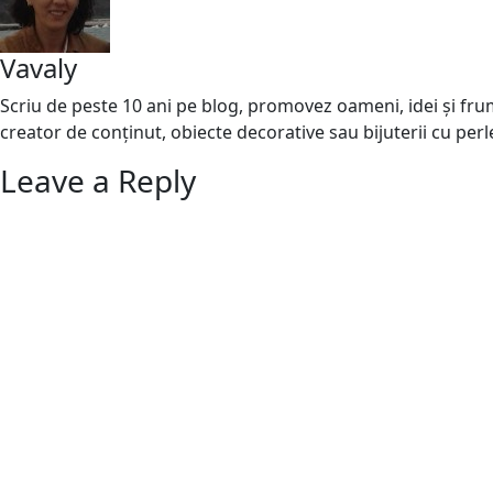
Vavaly
Scriu de peste 10 ani pe blog, promovez oameni, idei și frumo
creator de conținut, obiecte decorative sau bijuterii cu perl
Leave a Reply