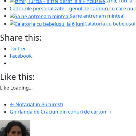
Izmir, Turcia –
Cadourile personalizate – genul de cadouri cu care nu 
Sa ne antrenam mintea!
Calatoria cu bebelusul 
Share this:
Twitter
Facebook
Like this:
Like
Loading...
←
Notariat in Bucuresti
Ghirlanda de Craciun din conuri de carton
→