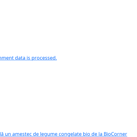
ment data is processed.
dă un amestec de legume congelate bio de la BioCorner