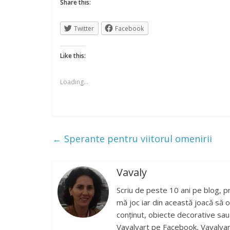
Share this:
Twitter
Facebook
Like this:
Loading...
←
Sperante pentru viitorul omenirii
Vavaly
Scriu de peste 10 ani pe blog, p
mă joc iar din această joacă să o
conținut, obiecte decorative sau b
Vavalyart pe Facebook, Vavalyar