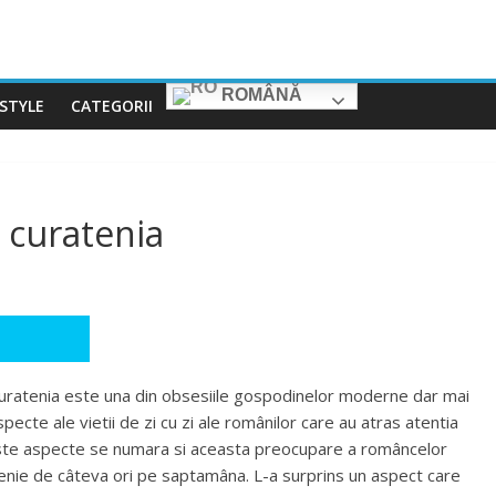
ROMÂNĂ
ESTYLE
CATEGORII
 curatenia
uratenia este una din obsesiile gospodinelor moderne dar mai
pecte ale vietii de zi cu zi ale românilor care au atras atentia
ceste aspecte se numara si aceasta preocupare a româncelor
tenie de câteva ori pe saptamâna. L-a surprins un aspect care