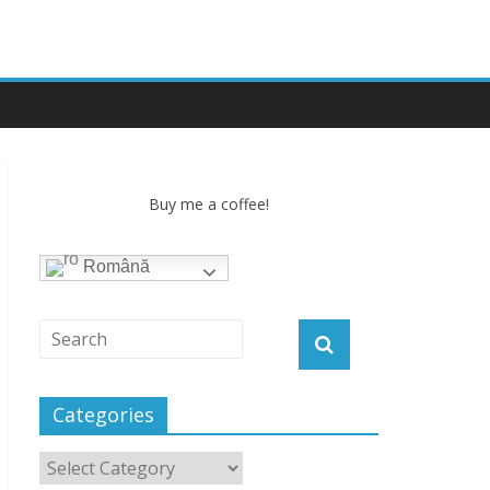
Buy me a coffee!
Română
Categories