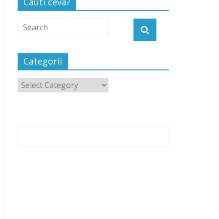
Cauti ceva?
Categorii