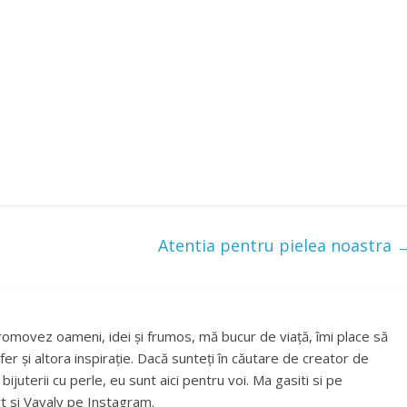
Atentia pentru pielea noastra
romovez oameni, idei și frumos, mă bucur de viață, îmi place să
fer și altora inspirație. Dacă sunteți în căutare de creator de
ijuterii cu perle, eu sunt aici pentru voi. Ma gasiti si pe
t si Vavaly pe Instagram.