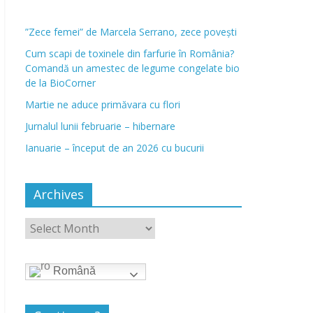
”Zece femei” de Marcela Serrano, zece povești
Cum scapi de toxinele din farfurie în România?
Comandă un amestec de legume congelate bio
de la BioCorner
Martie ne aduce primăvara cu flori
Jurnalul lunii februarie – hibernare
Ianuarie – început de an 2026 cu bucurii
Archives
Română