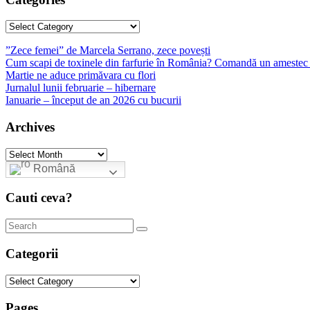
Categories
”Zece femei” de Marcela Serrano, zece povești
Cum scapi de toxinele din farfurie în România? Comandă un amestec 
Martie ne aduce primăvara cu flori
Jurnalul lunii februarie – hibernare
Ianuarie – început de an 2026 cu bucurii
Archives
Archives
Română
Cauti ceva?
Categorii
Categorii
Pages