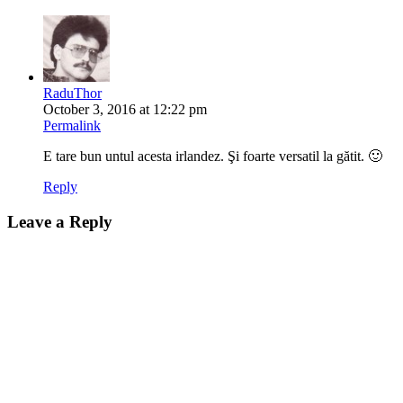
RaduThor
October 3, 2016 at 12:22 pm
Permalink
E tare bun untul acesta irlandez. Şi foarte versatil la gătit. 🙂
Reply
Leave a Reply