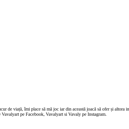
 de viață, îmi place să mă joc iar din această joacă să ofer și altora in
i pe Vavalyart pe Facebook, Vavalyart si Vavaly pe Instagram.