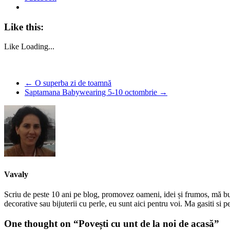
Like this:
Like
Loading...
←
O superba zi de toamnă
Saptamana Babywearing 5-10 octombrie
→
Vavaly
Scriu de peste 10 ani pe blog, promovez oameni, idei și frumos, mă bucur
decorative sau bijuterii cu perle, eu sunt aici pentru voi. Ma gasiti s
One thought on “
Povești cu unt de la noi de acasă
”