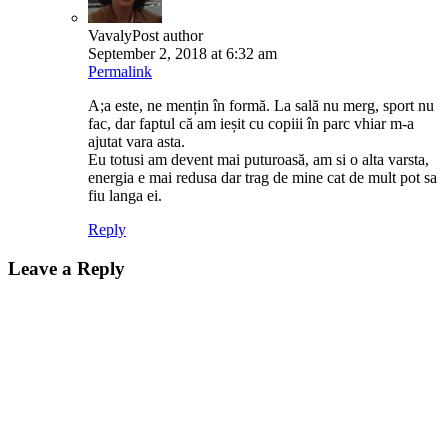
Vavaly
Post author
September 2, 2018 at 6:32 am
Permalink
A;a este, ne mențin în formă. La sală nu merg, sport nu
fac, dar faptul că am ieșit cu copiii în parc vhiar m-a
ajutat vara asta.
Eu totusi am devent mai puturoasă, am si o alta varsta,
energia e mai redusa dar trag de mine cat de mult pot sa
fiu langa ei.
Reply
Leave a Reply