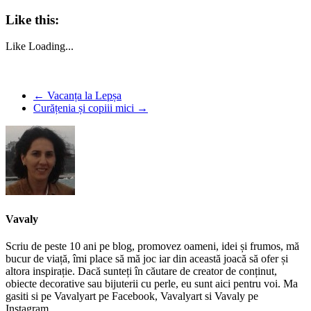
Like this:
Like
Loading...
←
Vacanța la Lepșa
Curățenia și copiii mici
→
Vavaly
Scriu de peste 10 ani pe blog, promovez oameni, idei și frumos, mă
bucur de viață, îmi place să mă joc iar din această joacă să ofer și
altora inspirație. Dacă sunteți în căutare de creator de conținut,
obiecte decorative sau bijuterii cu perle, eu sunt aici pentru voi. Ma
gasiti si pe Vavalyart pe Facebook, Vavalyart si Vavaly pe
Instagram.