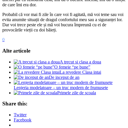
de care îmi era dor.
Probabil că vor mai fi zile în care voi fi agitată, mă voi teme sau voi
evita anumite situații de dragul confortului meu sau a siguranței lor.
Dar voi trece peste ele și mă voi bucura împreună cu ei de
provocările vieții cu doi băieți.
0
Alte articole
A trecut si clasa a doua
O femeie “pe bune”
La revedere Clasa intai
De inceput de an
Lenjeria modelatoare – un truc modern de frumusete
Primele zile de scoala
Share this:
Twitter
Facebook