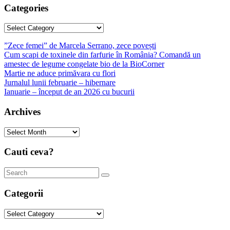
Categories
Categories
”Zece femei” de Marcela Serrano, zece povești
Cum scapi de toxinele din farfurie în România? Comandă un
amestec de legume congelate bio de la BioCorner
Martie ne aduce primăvara cu flori
Jurnalul lunii februarie – hibernare
Ianuarie – început de an 2026 cu bucurii
Archives
Archives
Cauti ceva?
Categorii
Categorii