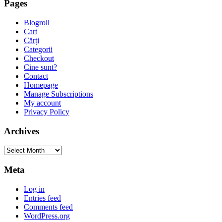
Pages
Blogroll
Cart
Cărți
Categorii
Checkout
Cine sunt?
Contact
Homepage
Manage Subscriptions
My account
Privacy Policy
Archives
Archives
Meta
Log in
Entries feed
Comments feed
WordPress.org