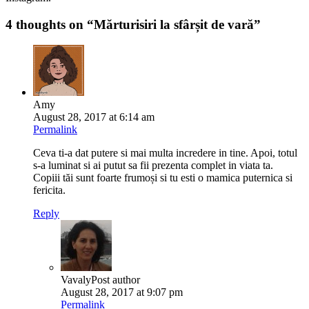
4 thoughts on “
Mărturisiri la sfârșit de vară
”
Amy
August 28, 2017 at 6:14 am
Permalink
Ceva ti-a dat putere si mai multa incredere in tine. Apoi, totul
s-a luminat si ai putut sa fii prezenta complet in viata ta.
Copiii tăi sunt foarte frumoși si tu esti o mamica puternica si
fericita.
Reply
Vavaly
Post author
August 28, 2017 at 9:07 pm
Permalink