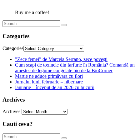
Buy me a coffee!
Categories
Categories
”Zece femei” de Marcela Serrano, zece povești
Cum scapi de toxinele din farfurie în România? Comandă un
amestec de legume congelate bio de la BioCorner
Martie ne aduce primăvara cu flori
Jurnalul lunii februarie – hibernare
Ianuarie – început de an 2026 cu bucurii
Archives
Archives
Cauti ceva?