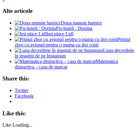
Alte articole
Doua manute harnice
Psi-luneli : Dorinta
Imi place Lidl
Primul
zbor cu avionul pentru o mama cu doi copii
Luna decembrie
în imagini de pe Instagram
Matematica
distractiva – casa de marcat
Share this:
Twitter
Facebook
Like this:
Like
Loading...