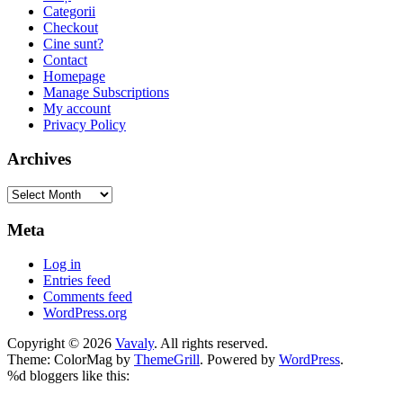
Categorii
Checkout
Cine sunt?
Contact
Homepage
Manage Subscriptions
My account
Privacy Policy
Archives
Archives
Meta
Log in
Entries feed
Comments feed
WordPress.org
Copyright © 2026
Vavaly
. All rights reserved.
Theme: ColorMag by
ThemeGrill
. Powered by
WordPress
.
%d
bloggers like this: