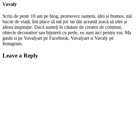
Vavaly
Scriu de peste 10 ani pe blog, promovez oameni, idei și frumos, mă
bucur de viață, îmi place să mă joc iar din această joacă să ofer și
altora inspirație. Dacă sunteți în căutare de creator de conținut,
obiecte decorative sau bijuterii cu perle, eu sunt aici pentru voi. Ma
gasiti si pe Vavalyart pe Facebook, Vavalyart si Vavaly pe
Instagram.
Leave a Reply