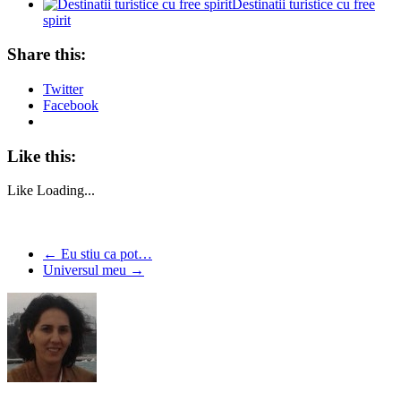
Destinatii turistice cu free
spirit
Share this:
Twitter
Facebook
Like this:
Like
Loading...
←
Eu stiu ca pot…
Universul meu
→