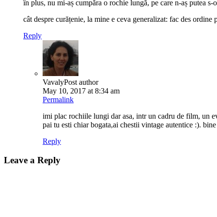
în plus, nu mi-aș cumpăra o rochie lungă, pe care n-aș putea s-o
cât despre curățenie, la mine e ceva generalizat: fac des ordine 
Reply
Vavaly
Post author
May 10, 2017 at 8:34 am
Permalink
imi plac rochiile lungi dar asa, intr un cadru de film, un 
pai tu esti chiar bogata,ai chestii vintage autentice :). bine
Reply
Leave a Reply