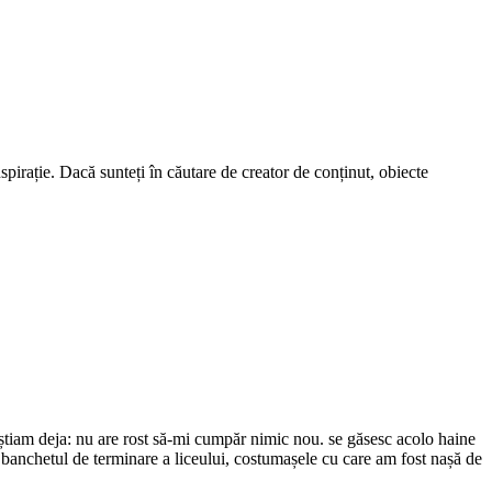
spirație. Dacă sunteți în căutare de creator de conținut, obiecte
știam deja: nu are rost să-mi cumpăr nimic nou. se găsesc acolo haine
 banchetul de terminare a liceului, costumașele cu care am fost nașă de