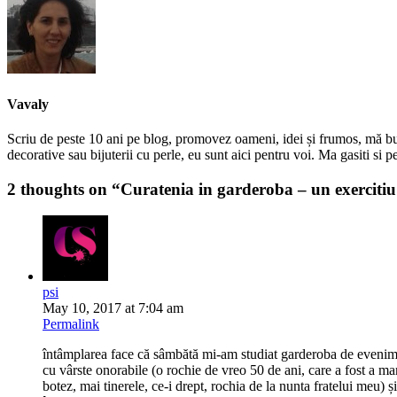
Vavaly
Scriu de peste 10 ani pe blog, promovez oameni, idei și frumos, mă bucur
decorative sau bijuterii cu perle, eu sunt aici pentru voi. Ma gasiti s
2 thoughts on “
Curatenia in garderoba – un exercitiu 
psi
May 10, 2017 at 7:04 am
Permalink
întâmplarea face că sâmbătă mi-am studiat garderoba de evenimen
cu vârste onorabile (o rochie de vreo 50 de ani, care a fost a m
botez, mai tinerele, ce-i drept, rochia de la nunta fratelui meu)