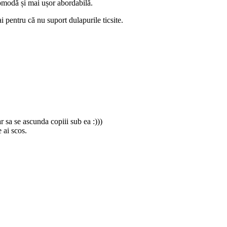
comodă și mai ușor abordabilă.
i pentru că nu suport dulapurile ticsite.
r sa se ascunda copiii sub ea :)))
e ai scos.