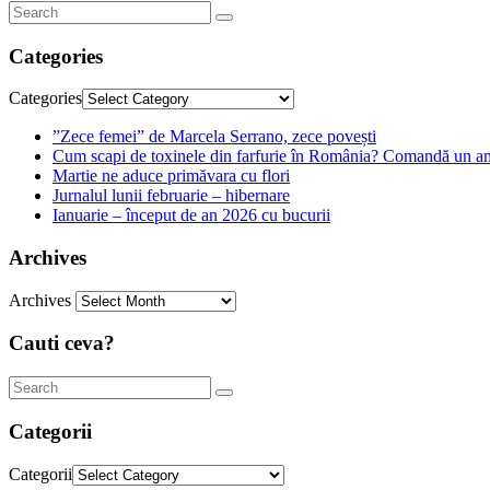
Categories
Categories
”Zece femei” de Marcela Serrano, zece povești
Cum scapi de toxinele din farfurie în România? Comandă un am
Martie ne aduce primăvara cu flori
Jurnalul lunii februarie – hibernare
Ianuarie – început de an 2026 cu bucurii
Archives
Archives
Cauti ceva?
Categorii
Categorii