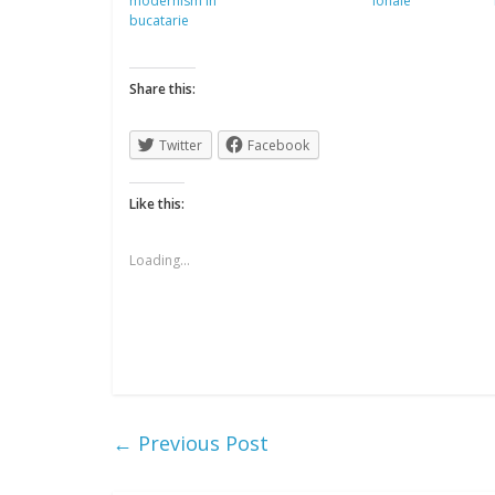
modernism in
ionale
bucatarie
Share this:
Twitter
Facebook
Like this:
Loading...
←
Previous Post