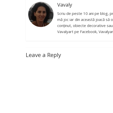
Vavaly
Scriu de peste 10 ani pe blog, p
mă joc iar din această joacă să o
conținut, obiecte decorative sau b
Vavalyart pe Facebook, Vavalyar
Leave a Reply