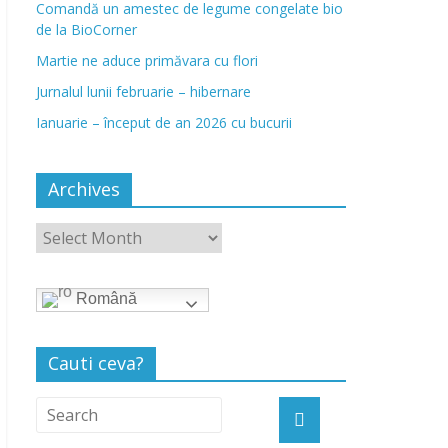
Comandă un amestec de legume congelate bio
de la BioCorner
Martie ne aduce primăvara cu flori
Jurnalul lunii februarie – hibernare
Ianuarie – început de an 2026 cu bucurii
Archives
Română
Cauti ceva?