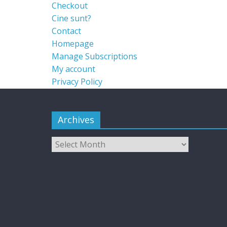
Checkout
Cine sunt?
Contact
Homepage
Manage Subscriptions
My account
Privacy Policy
Archives