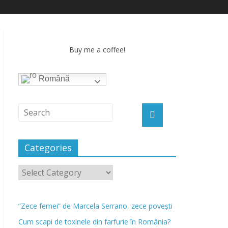
Buy me a coffee!
Română
Categories
”Zece femei” de Marcela Serrano, zece povești
Cum scapi de toxinele din farfurie în România?