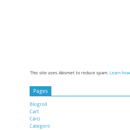
This site uses Akismet to reduce spam.
Learn how
Pages
Blogroll
Cart
Cărți
Categorii