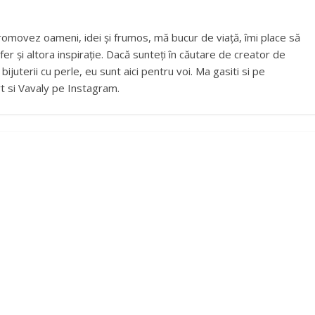
romovez oameni, idei și frumos, mă bucur de viață, îmi place să
fer și altora inspirație. Dacă sunteți în căutare de creator de
ijuterii cu perle, eu sunt aici pentru voi. Ma gasiti si pe
t si Vavaly pe Instagram.