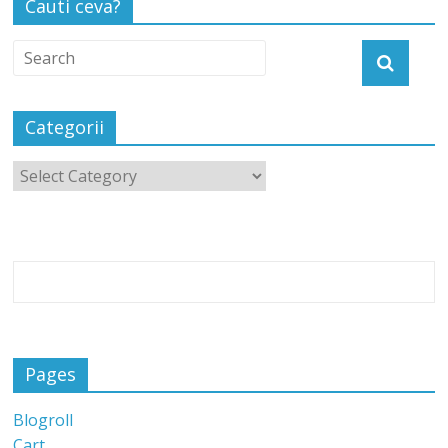
Cauti ceva?
Categorii
Pages
Blogroll
Cart