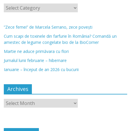
”Zece femei” de Marcela Serrano, zece povești
Cum scapi de toxinele din farfurie în România? Comandă un
amestec de legume congelate bio de la BioCorner
Martie ne aduce primăvara cu flori
Jurnalul lunii februarie – hibernare
Ianuarie – început de an 2026 cu bucurii
Archives