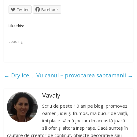
Twitter
Facebook
Like this:
Loading...
←
Dry ice…
Vulcanul – provocarea saptamanii
→
Vavaly
Scriu de peste 10 ani pe blog, promovez
oameni, idei și frumos, mă bucur de viață,
îmi place să mă joc iar din această joacă
să ofer și altora inspirație. Dacă sunteți în
căutare de creator de conținut, obiecte decorative sau