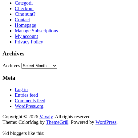
Categorii
Checkout
Cine sunt?
Contact
Homepage
Manage Subscriptions
My account
Privacy Policy
Archives
Archives
Meta
Log in
Entries feed
Comments feed
WordPress.org
Copyright © 2026
Vavaly
. All rights reserved.
Theme: ColorMag by
ThemeGrill
. Powered by
WordPress
.
%d
bloggers like this: