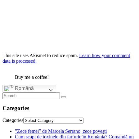
This site uses Akismet to reduce spam.
Learn how your comment
data is processed.
Buy me a coffee!
Română
Categories
Categories
”Zece femei” de Marcela Serrano, zece povești
Cum scapi de toxinele din farfurie în România? Comandă un