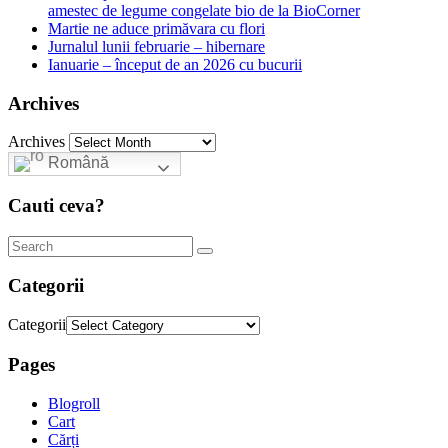
amestec de legume congelate bio de la BioCorner
Martie ne aduce primăvara cu flori
Jurnalul lunii februarie – hibernare
Ianuarie – început de an 2026 cu bucurii
Archives
Archives
Română
Cauti ceva?
Categorii
Categorii
Pages
Blogroll
Cart
Cărți