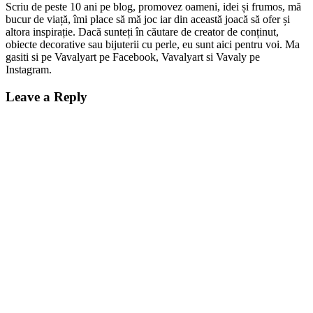
Scriu de peste 10 ani pe blog, promovez oameni, idei și frumos, mă
bucur de viață, îmi place să mă joc iar din această joacă să ofer și
altora inspirație. Dacă sunteți în căutare de creator de conținut,
obiecte decorative sau bijuterii cu perle, eu sunt aici pentru voi. Ma
gasiti si pe Vavalyart pe Facebook, Vavalyart si Vavaly pe
Instagram.
Leave a Reply