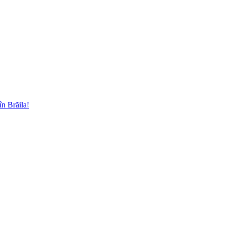
în Brăila!