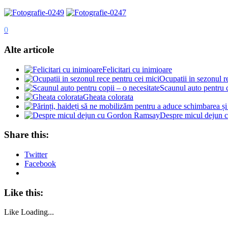
0
Alte articole
Felicitari cu inimioare
Ocupatii in sezonul r
Scaunul auto pentru c
Gheata colorata
Despre micul dejun
Share this:
Twitter
Facebook
Like this:
Like
Loading...