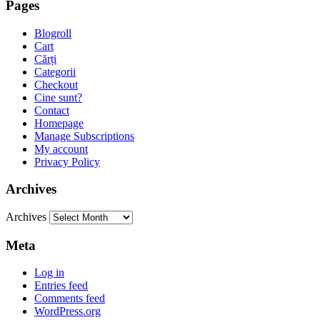
Pages
Blogroll
Cart
Cărți
Categorii
Checkout
Cine sunt?
Contact
Homepage
Manage Subscriptions
My account
Privacy Policy
Archives
Archives
Meta
Log in
Entries feed
Comments feed
WordPress.org