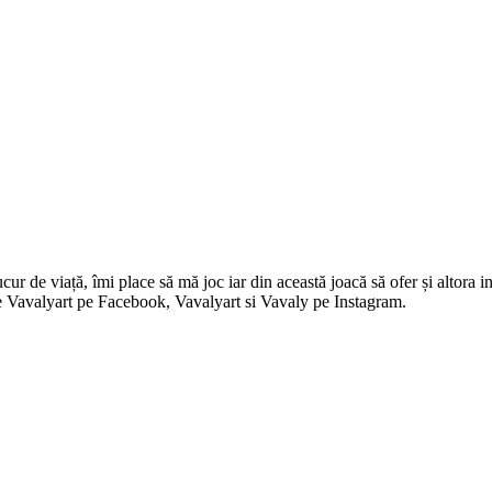
 de viață, îmi place să mă joc iar din această joacă să ofer și altora in
i pe Vavalyart pe Facebook, Vavalyart si Vavaly pe Instagram.