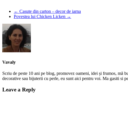
←
Casute din carton – decor de iarna
Povestea lui Chicken Licken
→
Vavaly
Scriu de peste 10 ani pe blog, promovez oameni, idei și frumos, mă bucur
decorative sau bijuterii cu perle, eu sunt aici pentru voi. Ma gasiti s
Leave a Reply