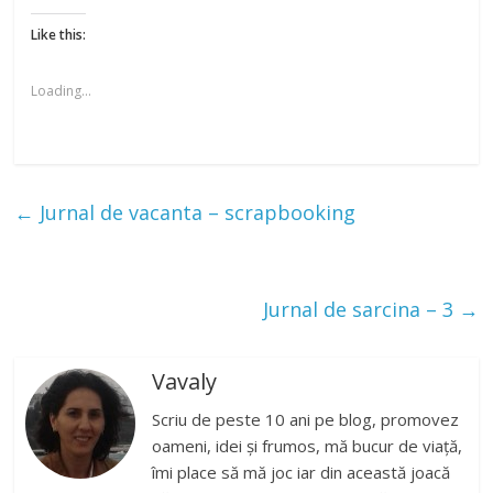
Like this:
Loading...
←
Jurnal de vacanta – scrapbooking
Jurnal de sarcina – 3
→
Vavaly
Scriu de peste 10 ani pe blog, promovez
oameni, idei și frumos, mă bucur de viață,
îmi place să mă joc iar din această joacă