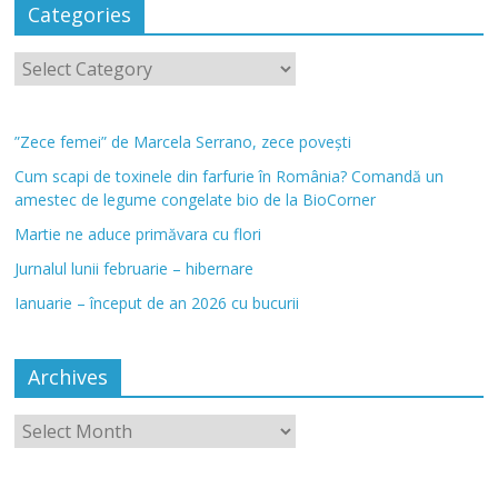
Categories
”Zece femei” de Marcela Serrano, zece povești
Cum scapi de toxinele din farfurie în România? Comandă un
amestec de legume congelate bio de la BioCorner
Martie ne aduce primăvara cu flori
Jurnalul lunii februarie – hibernare
Ianuarie – început de an 2026 cu bucurii
Archives