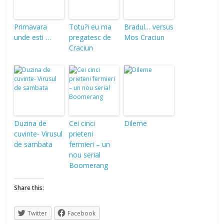
Primavara
Totu?i eu ma
Bradul… versus
unde esti …
pregatesc de
Mos Craciun
Craciun
Duzina de
Cei cinci
Dileme
cuvinte- Virusul
prieteni
de sambata
fermieri – un
nou serial
Boomerang
Share this:
Twitter
Facebook