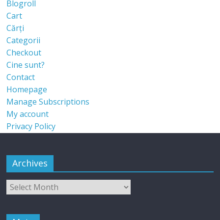
Blogroll
Cart
Cărți
Categorii
Checkout
Cine sunt?
Contact
Homepage
Manage Subscriptions
My account
Privacy Policy
Archives