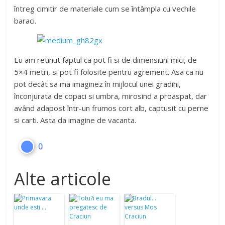
întreg cimitir de materiale cum se întâmpla cu vechile
baraci.
Eu am retinut faptul ca pot fi si de dimensiuni mici, de
5×4 metri, si pot fi folosite pentru agrement. Asa ca nu
pot decât sa ma imaginez în mijlocul unei gradini,
înconjurata de copaci si umbra, mirosind a proaspat, dar
având adapost într-un frumos cort alb, captusit cu perne
si carti. Asta da imagine de vacanta.
0
Alte articole