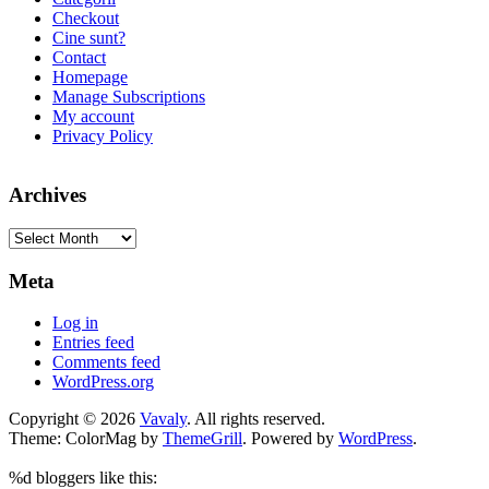
Checkout
Cine sunt?
Contact
Homepage
Manage Subscriptions
My account
Privacy Policy
Archives
Archives
Meta
Log in
Entries feed
Comments feed
WordPress.org
Copyright © 2026
Vavaly
. All rights reserved.
Theme: ColorMag by
ThemeGrill
. Powered by
WordPress
.
%d
bloggers like this: