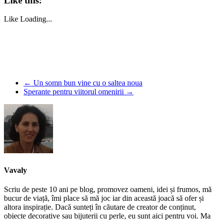
Like this:
Like
Loading...
←
Un somn bun vine cu o saltea noua
Sperante pentru viitorul omenirii
→
Vavaly
Scriu de peste 10 ani pe blog, promovez oameni, idei și frumos, mă
bucur de viață, îmi place să mă joc iar din această joacă să ofer și
altora inspirație. Dacă sunteți în căutare de creator de conținut,
obiecte decorative sau bijuterii cu perle, eu sunt aici pentru voi. Ma