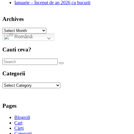
Ianuarie – început de an 2026 cu bucurii
Archives
Archives
Română
Cauti ceva?
Categorii
Categorii
Pages
Blogroll
Cart
Cărți
Categorii