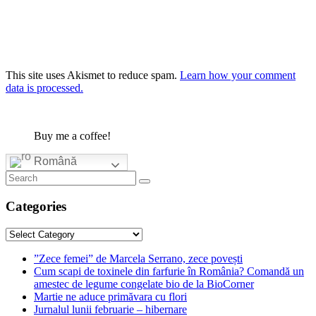
This site uses Akismet to reduce spam.
Learn how your comment
data is processed.
Buy me a coffee!
Română
Categories
Categories
”Zece femei” de Marcela Serrano, zece povești
Cum scapi de toxinele din farfurie în România? Comandă un
amestec de legume congelate bio de la BioCorner
Martie ne aduce primăvara cu flori
Jurnalul lunii februarie – hibernare