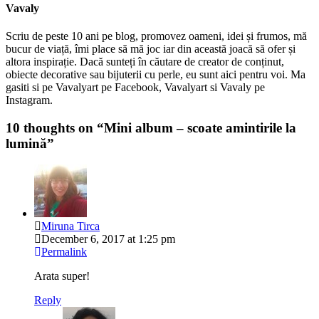
Vavaly
Scriu de peste 10 ani pe blog, promovez oameni, idei și frumos, mă
bucur de viață, îmi place să mă joc iar din această joacă să ofer și
altora inspirație. Dacă sunteți în căutare de creator de conținut,
obiecte decorative sau bijuterii cu perle, eu sunt aici pentru voi. Ma
gasiti si pe Vavalyart pe Facebook, Vavalyart si Vavaly pe
Instagram.
10 thoughts on “
Mini album – scoate amintirile la
lumină
”
Miruna Tirca
December 6, 2017 at 1:25 pm
Permalink
Arata super!
Reply