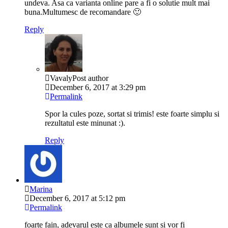
undeva. Asa ca varianta online pare a fi o solutie mult mai
buna.Multumesc de recomandare 🙂
Reply
Vavaly
Post author
December 6, 2017 at 3:29 pm
Permalink
Spor la cules poze, sortat si trimis! este foarte simplu si
rezultatul este minunat :).
Reply
Marina
December 6, 2017 at 5:12 pm
Permalink
foarte fain, adevarul este ca albumele sunt si vor fi