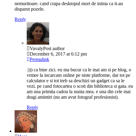
nemuritoare. cand crapa desktopul mori de inima ca ti-au
disparut pozele.
Reply
Vavaly
Post author
December 6, 2017 at 6:12 pm
Permalink
:))) ca bine zici. eu ma bucur ca le mai am si pe blog, o
vrmee la incarcam online pe niste platforme, dar tot pe
calculator e si tot treb sa deschizi un gadget ca sa le
vezi. pe cand fotocartea o scoti din biblioteca si gata. eu
am una primita cadou la nunta mea. e una din cele mai
dragi amintiri (nu am avut fotograf profesionist).
Reply