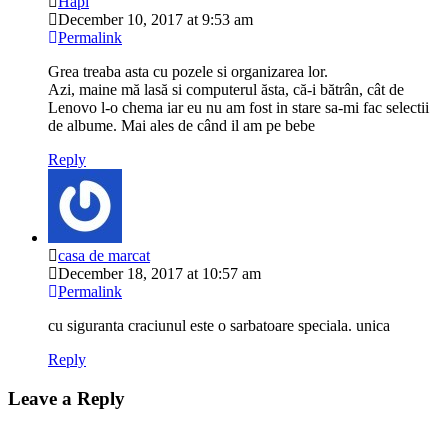
Hapi
December 10, 2017 at 9:53 am
Permalink
Grea treaba asta cu pozele si organizarea lor.
Azi, maine mă lasă si computerul ăsta, că-i bătrân, cât de
Lenovo l-o chema iar eu nu am fost in stare sa-mi fac selectii
de albume. Mai ales de când il am pe bebe
Reply
casa de marcat
December 18, 2017 at 10:57 am
Permalink
cu siguranta craciunul este o sarbatoare speciala. unica
Reply
Leave a Reply