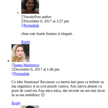
Vavaly
Post author
December 6, 2017 at 3:27 pm
Permalink
chiar este foarte frumos si elegant.
Reply
Ioana Marinescu
December 6, 2017 at 1:46 pm
Permalink
Ce idee frumoasa! Recunosc ca mereu imi spun ca trebuie sa
ma organizez si sa scot pozele cumva. Am cateva abume cu
poze de cand era Ana mica mica, dar recente nu am mai facut.
Ia sa ma mobilizez 🙂
Reply