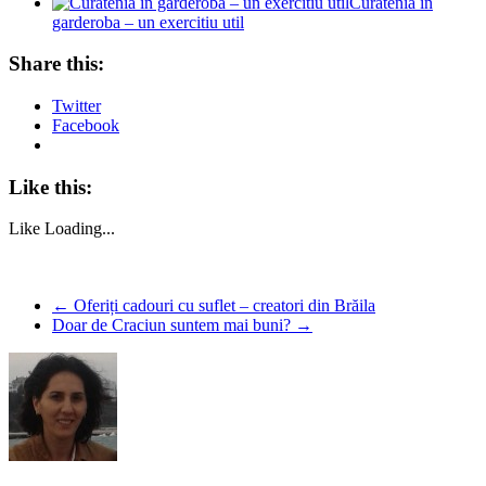
Curatenia in
garderoba – un exercitiu util
Share this:
Twitter
Facebook
Like this:
Like
Loading...
←
Oferiți cadouri cu suflet – creatori din Brăila
Doar de Craciun suntem mai buni?
→