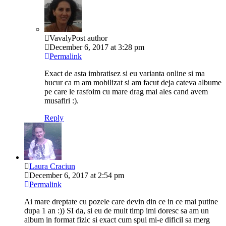
Vavaly
Post author
December 6, 2017 at 3:28 pm
Permalink
Exact de asta imbratisez si eu varianta online si ma
bucur ca m am mobilizat si am facut deja cateva albume
pe care le rasfoim cu mare drag mai ales cand avem
musafiri :).
Reply
Laura Craciun
December 6, 2017 at 2:54 pm
Permalink
Ai mare dreptate cu pozele care devin din ce in ce mai putine
dupa 1 an :)) SI da, si eu de mult timp imi doresc sa am un
album in format fizic si exact cum spui mi-e dificil sa merg