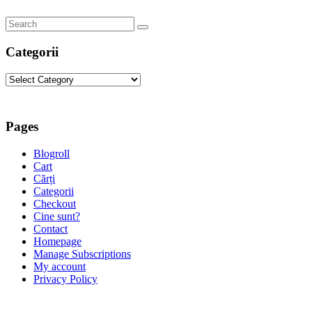
Categorii
Categorii
Pages
Blogroll
Cart
Cărți
Categorii
Checkout
Cine sunt?
Contact
Homepage
Manage Subscriptions
My account
Privacy Policy