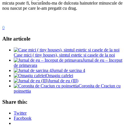
micuta poate fi, bucurându-ma de dulceata hainutelor minuscule de
nou nascut pe care le-am pregatit cu drag.
0
Alte articole
Case mici ( tiny houses), simtul estetic si casele de la noi
Jurnal de eu – Inceput
de primavara
Jurnal de sarcina 4
Omagiu cafelei
Jurnal de eu (III)
Coronita de Craciun cu
poinsettia
Share this:
Twitter
Facebook