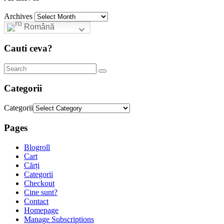
Archives
Română
Cauti ceva?
Categorii
Categorii
Pages
Blogroll
Cart
Cărți
Categorii
Checkout
Cine sunt?
Contact
Homepage
Manage Subscriptions