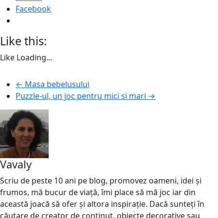
Facebook
Like this:
Like
Loading...
←
Masa bebelusului
Puzzle-ul, un joc pentru mici si mari
→
Vavaly
Scriu de peste 10 ani pe blog, promovez oameni, idei și
frumos, mă bucur de viață, îmi place să mă joc iar din
această joacă să ofer și altora inspirație. Dacă sunteți în
căutare de creator de conținut, obiecte decorative sau