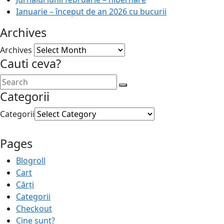
Ianuarie – început de an 2026 cu bucurii
Archives
Archives
Cauti ceva?
Categorii
Categorii
Pages
Blogroll
Cart
Cărți
Categorii
Checkout
Cine sunt?