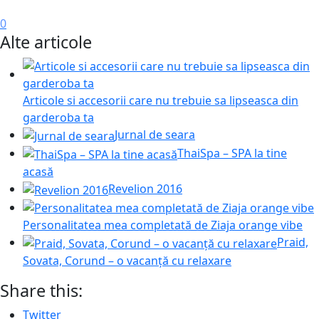
0
Alte articole
Articole si accesorii care nu trebuie sa lipseasca din
garderoba ta
Jurnal de seara
ThaiSpa – SPA la tine
acasă
Revelion 2016
Personalitatea mea completată de Ziaja orange vibe
Praid,
Sovata, Corund – o vacanță cu relaxare
Share this:
Twitter