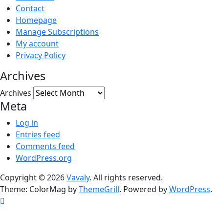
Contact
Homepage
Manage Subscriptions
My account
Privacy Policy
Archives
Archives
Meta
Log in
Entries feed
Comments feed
WordPress.org
Copyright © 2026
Vavaly
. All rights reserved.
Theme: ColorMag by
ThemeGrill
. Powered by
WordPress
.