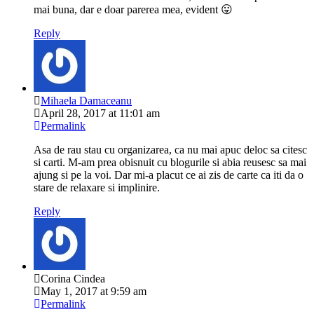
mai buna, dar e doar parerea mea, evident 😛
Reply
Mihaela Damaceanu
April 28, 2017 at 11:01 am
Permalink
Asa de rau stau cu organizarea, ca nu mai apuc deloc sa citesc
si carti. M-am prea obisnuit cu blogurile si abia reusesc sa mai
ajung si pe la voi. Dar mi-a placut ce ai zis de carte ca iti da o
stare de relaxare si implinire.
Reply
Corina Cindea
May 1, 2017 at 9:59 am
Permalink