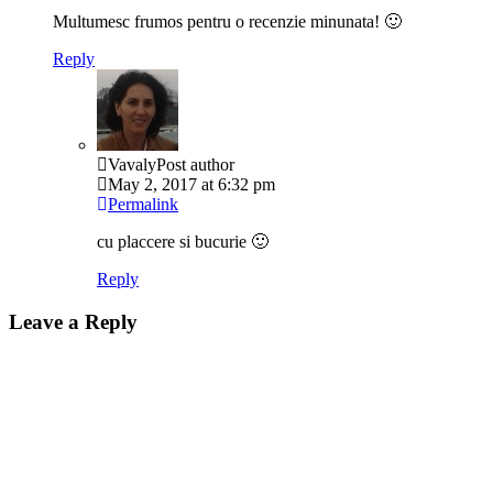
Multumesc frumos pentru o recenzie minunata! 🙂
Reply
Vavaly
Post author
May 2, 2017 at 6:32 pm
Permalink
cu placcere si bucurie 🙂
Reply
Leave a Reply