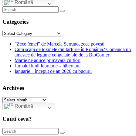
Română
Categories
Categories
”Zece femei” de Marcela Serrano, zece povești
Cum scapi de toxinele din farfurie în România? Comandă un
amestec de legume congelate bio de la BioCorner
Martie ne aduce primăvara cu flori
Jurnalul lunii februarie – hibernare
Ianuarie – început de an 2026 cu bucurii
Archives
Archives
Română
Cauti ceva?