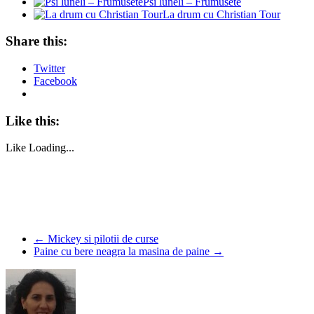
Psi luneli – Frumusete
La drum cu Christian Tour
Share this:
Twitter
Facebook
Like this:
Like
Loading...
←
Mickey si pilotii de curse
Paine cu bere neagra la masina de paine
→