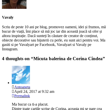
Vavaly
Scriu de peste 10 ani pe blog, promovez oameni, idei și frumos, mă
bucur de viață, îmi place să mă joc iar din această joacă să ofer și
altora inspirație. Dacă sunteți în căutare de creator de conținut,
obiecte decorative sau bijuterii cu perle, eu sunt aici pentru voi. Ma
gasiti si pe Vavalyart pe Facebook, Vavalyart si Vavaly pe
Instagram.
4 thoughts on “
Micuta balerina de Corina Cîndea
”
Antoaneta
April 24, 2017 at 9:32 am
Permalink
Ma bucur ca ti-a placut.
Dintre toate cartile scrise de Corina, aceasta mi se pare cea