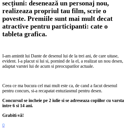
secțiuni: desenează un personaj nou,
realizeaza propriul tau film, scrie o
poveste. Premiile sunt mai mult decat
atractive pentru participanti: cate o
tableta grafica.
I-am amintit lui Dante de desenul lui de la trei ani, de care uitase,
evident. I-a placut si lui si, pornind de la el, a realizat un nou desen,
adaptat varstei lui de acum si preocuparilor actuale.
Ceea ce ma bucura cel mai mult este ca, de cand a facut desenul
pentru concurs, si-a recapatat entuziasmul pentru desen.
Concursul se incheie pe 2 iulie si se adreseaza copiilor cu varsta
intre 6 si 14 ani.
Grabiti-vă!
0