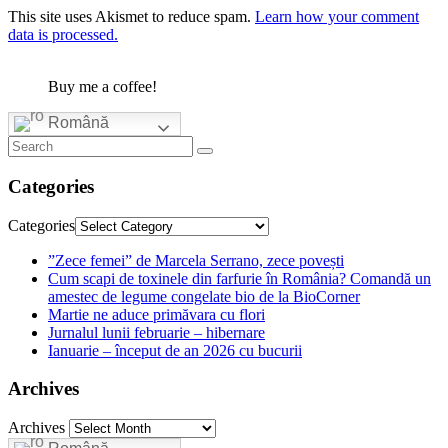
This site uses Akismet to reduce spam.
Learn how your comment
data is processed.
Buy me a coffee!
Română
Categories
Categories
”Zece femei” de Marcela Serrano, zece povești
Cum scapi de toxinele din farfurie în România? Comandă un
amestec de legume congelate bio de la BioCorner
Martie ne aduce primăvara cu flori
Jurnalul lunii februarie – hibernare
Ianuarie – început de an 2026 cu bucurii
Archives
Archives