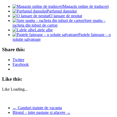
Magazin online de traduceri
Parfumul dansului
O lansare de neuitat
Spre spatiu –
racheta din tuburi de carton
Lalele albe
Pastele fainoase – o
solutie salvatoare
Share this:
Twitter
Facebook
Like this:
Like
Loading...
←
Ganduri inainte de vacanta
Blogul – intre pasiune si afacere
→