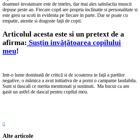
doamnei invatatoare este de inteles, dar mai ales satisfactia muncii
depuse peste an. Fiecare copil are propria inclinatie si personalitate si
este greu sa scoti in evidenta pe fiecare in parte. Dar se poate cu
empatie, atentie si dragoste față de copii.
Articolul acesta este si un pretext de a
afirma:
Susțin invățătoarea copilului
meu
!
Intr-o lume dominată de critică si de scoaterea in față a partilor
negative, o mămica a avut initiativa de a porni o campanie laudabila.
Sunt si dascali ce merita mentionati și sustinuti. Ma bucur ca am
gasit un astfel de dascal pentru copilul meu.
0
Alte articole