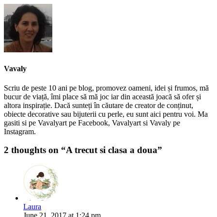
Vavaly
Scriu de peste 10 ani pe blog, promovez oameni, idei și frumos, mă
bucur de viață, îmi place să mă joc iar din această joacă să ofer și
altora inspirație. Dacă sunteți în căutare de creator de conținut,
obiecte decorative sau bijuterii cu perle, eu sunt aici pentru voi. Ma
gasiti si pe Vavalyart pe Facebook, Vavalyart si Vavaly pe
Instagram.
2 thoughts on “
A trecut si clasa a doua
”
Laura
June 21, 2017 at 1:24 pm