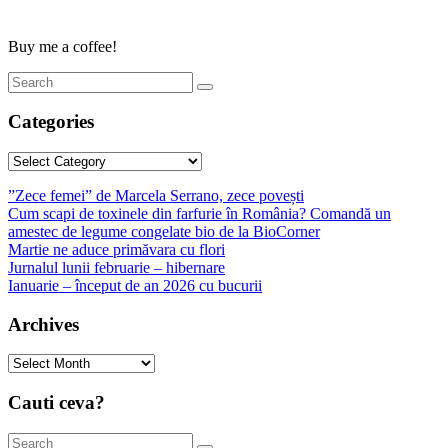
Buy me a coffee!
Categories
Categories
”Zece femei” de Marcela Serrano, zece povești
Cum scapi de toxinele din farfurie în România? Comandă un
amestec de legume congelate bio de la BioCorner
Martie ne aduce primăvara cu flori
Jurnalul lunii februarie – hibernare
Ianuarie – început de an 2026 cu bucurii
Archives
Archives
Cauti ceva?