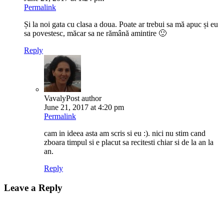
Permalink
Și la noi gata cu clasa a doua. Poate ar trebui sa mă apuc și eu
sa povestesc, măcar sa ne rămână amintire 🙂
Reply
Vavaly
Post author
June 21, 2017 at 4:20 pm
Permalink
cam in ideea asta am scris si eu :). nici nu stim cand
zboara timpul si e placut sa recitesti chiar si de la an la
an.
Reply
Leave a Reply