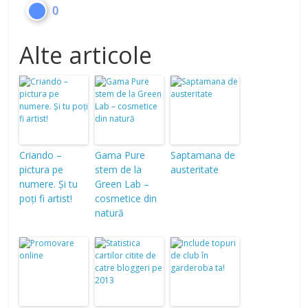
0
Alte articole
Criando –
Gama Pure
Saptamana de
pictura pe
stem de la
austeritate
numere. Și tu
Green Lab –
poți fi artist!
cosmetice din
natură