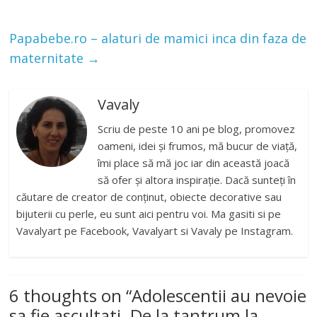
Papabebe.ro – alaturi de mamici inca din faza de
maternitate
→
Vavaly
Scriu de peste 10 ani pe blog, promovez
oameni, idei și frumos, mă bucur de viață,
îmi place să mă joc iar din această joacă
să ofer și altora inspirație. Dacă sunteți în
căutare de creator de conținut, obiecte decorative sau
bijuterii cu perle, eu sunt aici pentru voi. Ma gasiti si pe
Vavalyart pe Facebook, Vavalyart si Vavaly pe Instagram.
6 thoughts on “
Adolescentii au nevoie
sa fie ascultati. De la tantrum la