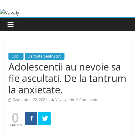
Copii
De toate pentru toti
Adolescentii au nevoie sa
fie ascultati. De la tantrum
la anxietate.
September 22, 2021
Vavaly
6 Comments
0
SHARES