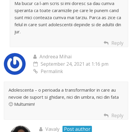
Ma bucur ca l-am scris si imi doresc sa dau cumva
speranta ca toate caramizile pe care le punem cand
sunt mici conteaza cumva mai tarziu. Parca as zice ca
felul in care sunt adolescentii depinde si de adultii din
jur.
Reply
Andreea Mihai
September 24, 2021 at 1:16 pm
Permalink
Adolescenta – o perioada a transformarilor in care au
nevoie de suport si ghidare, nici din umbra, nici din fata
🙂 Multumim!
Reply
Vavaly
Post author