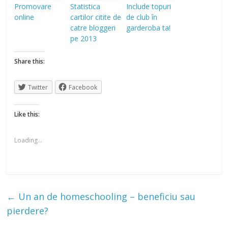
Promovare
Statistica
Include topuri
online
cartilor citite de
de club în
catre bloggeri
garderoba ta!
pe 2013
Share this:
Twitter
Facebook
Like this:
Loading...
←
Un an de homeschooling – beneficiu sau
pierdere?