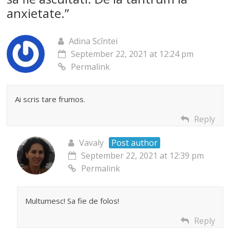
anxietate.
”
Adina Scîntei
September 22, 2021 at 12:24 pm
Permalink
Ai scris tare frumos.
Reply
Vavaly
Post author
September 22, 2021 at 12:39 pm
Permalink
Multumesc! Sa fie de folos!
Reply