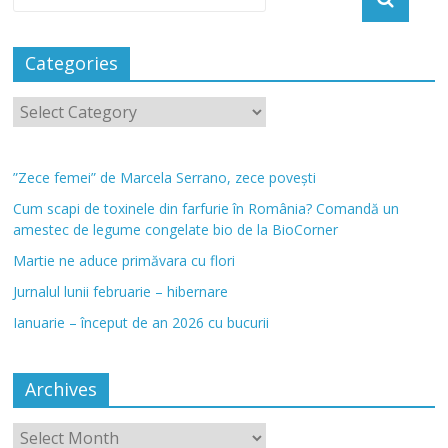
Categories
”Zece femei” de Marcela Serrano, zece povești
Cum scapi de toxinele din farfurie în România? Comandă un
amestec de legume congelate bio de la BioCorner
Martie ne aduce primăvara cu flori
Jurnalul lunii februarie – hibernare
Ianuarie – început de an 2026 cu bucurii
Archives