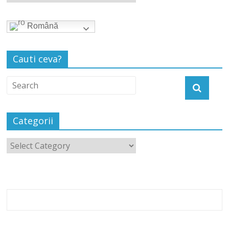
Română
Cauti ceva?
Categorii