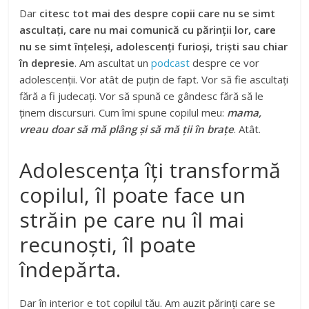
Dar
citesc tot mai des despre copii care nu se simt
ascultați, care nu mai comunică cu părinții lor, care
nu se simt înțeleși, adolescenți furioși, triști sau chiar
în depresie
. Am ascultat un
podcast
despre ce vor
adolescenții. Vor atât de puțin de fapt. Vor să fie ascultați
fără a fi judecați. Vor să spună ce gândesc fără să le
ținem discursuri. Cum îmi spune copilul meu:
mama,
vreau doar să mă plâng și să mă ții în brațe
. Atât.
Adolescența îți transformă
copilul, îl poate face un
străin pe care nu îl mai
recunoști, îl poate
îndepărta.
Dar în interior e tot copilul tău. Am auzit părinți care se