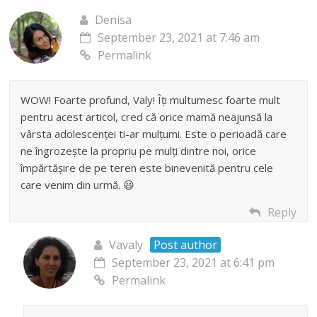
Denisa
September 23, 2021 at 7:46 am
Permalink
WOW! Foarte profund, Valy! Îți multumesc foarte mult
pentru acest articol, cred că orice mamă neajunsă la
vârsta adolescenței ti-ar mulțumi. Este o perioadă care
ne îngrozește la propriu pe mulți dintre noi, orice
împărtășire de pe teren este binevenită pentru cele
care venim din urmă. 😃
Reply
Vavaly
Post author
September 23, 2021 at 6:41 pm
Permalink