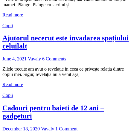
mamei. Plânge. Plânge cu lacrimi și
Read more
Copii
Ajutorul necerut este invadarea spațiului
celuilalt
June 4, 2021
Vavaly
6 Comments
Zilele trecute am avut o revelație în ceea ce privește relația dintre
copiii mei. Sigur, revelația nu a venit așa,
Read more
Copii
Cadouri pentru baieti de 12 ani –
gadgeturi
December 18, 2020
Vavaly
1 Comment