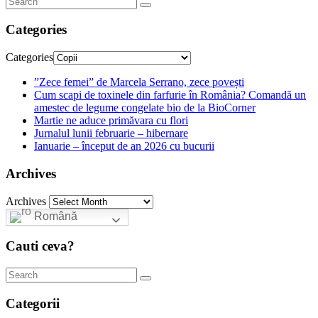
Categories
Categories
”Zece femei” de Marcela Serrano, zece povești
Cum scapi de toxinele din farfurie în România? Comandă un
amestec de legume congelate bio de la BioCorner
Martie ne aduce primăvara cu flori
Jurnalul lunii februarie – hibernare
Ianuarie – început de an 2026 cu bucurii
Archives
Archives
Română
Cauti ceva?
Categorii