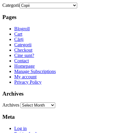
Categorii
Pages
Blogroll
Cart
Cărți
Categorii
Checkout
Cine sunt?
Contact
Homepage
Manage Subscriptions
My account
Privacy Policy
Archives
Archives
Meta
Log in