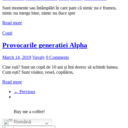
Sunt momente sau întâmplări în care pare că nimic nu e frumos,
nimic nu merge bine, nimic nu duce spre
Read more
Copii
Provocarile generatiei Alpha
March 14, 2019
Vavaly
0 Comments
Cine ești? Sunt un copil de 10 ani și îmi doresc să schimb lumea.
Cum ești? Sunt visător, vesel, copilăros,
Read more
← Previous
Buy me a coffee!
Română