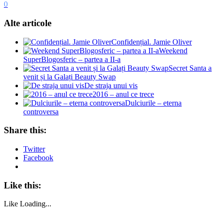
0
Alte articole
Confidențial. Jamie Oliver
Weekend
SuperBlogosferic – partea a II-a
Secret Santa a
venit și la Galați Beauty Swap
De straja unui vis
2016 – anul ce trece
Dulciurile – eterna
controversa
Share this:
Twitter
Facebook
Like this:
Like
Loading...