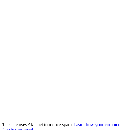
This site uses Akismet to reduce spam.
Learn how your comment
data is processed.