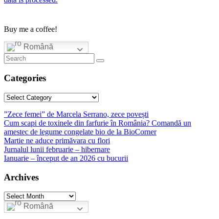
Buy me a coffee!
Română
Categories
Categories
”Zece femei” de Marcela Serrano, zece povești
Cum scapi de toxinele din farfurie în România? Comandă un
amestec de legume congelate bio de la BioCorner
Martie ne aduce primăvara cu flori
Jurnalul lunii februarie – hibernare
Ianuarie – început de an 2026 cu bucurii
Archives
Archives
Română