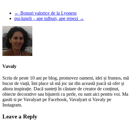
←
Bonuri valorice de la Lyoness
psi-luneli – ape tulburi, ape repezi
→
Vavaly
Scriu de peste 10 ani pe blog, promovez oameni, idei și frumos, mă
bucur de viață, îmi place să mă joc iar din această joacă să ofer și
altora inspirație. Dacă sunteți în căutare de creator de conținut,
obiecte decorative sau bijuterii cu perle, eu sunt aici pentru voi. Ma
gasiti si pe Vavalyart pe Facebook, Vavalyart si Vavaly pe
Instagram.
Leave a Reply