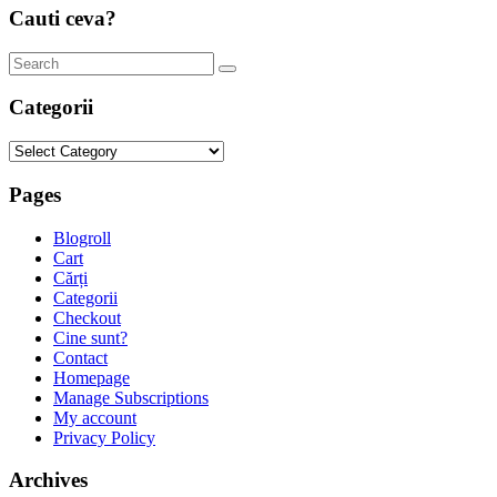
Cauti ceva?
Categorii
Categorii
Pages
Blogroll
Cart
Cărți
Categorii
Checkout
Cine sunt?
Contact
Homepage
Manage Subscriptions
My account
Privacy Policy
Archives