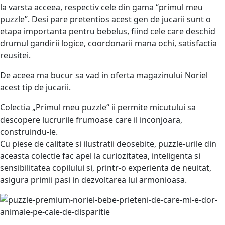
la varsta acceea, respectiv cele din gama “primul meu
puzzle”. Desi pare pretentios acest gen de jucarii sunt o
etapa importanta pentru bebelus, fiind cele care deschid
drumul gandirii logice, coordonarii mana ochi, satisfactia
reusitei.
De aceea ma bucur sa vad in oferta magazinului Noriel
acest tip de jucarii.
Colectia „Primul meu puzzle“ ii permite micutului sa
descopere lucrurile frumoase care il inconjoara,
construindu-le.
Cu piese de calitate si ilustratii deosebite, puzzle-urile din
aceasta colectie fac apel la curiozitatea, inteligenta si
sensibilitatea copilului si, printr-o experienta de neuitat,
asigura primii pasi in dezvoltarea lui armonioasa.