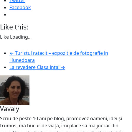
Twitter
Facebook
Like this:
Like
Loading...
←
Turistul ratacit – expozitie de fotografie in
Hunedoara
La revedere Clasa intai
→
Vavaly
Scriu de peste 10 ani pe blog, promovez oameni, idei și
frumos, mă bucur de viață, îmi place să mă joc iar din