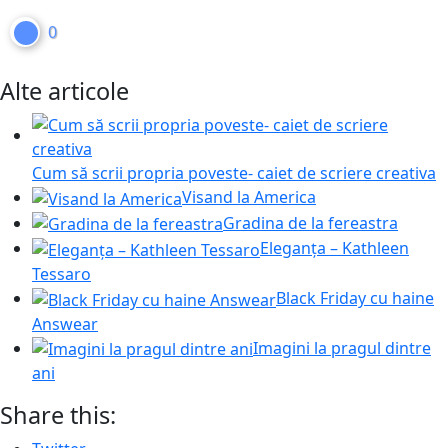
0
Alte articole
Cum să scrii propria poveste- caiet de scriere creativa
Visand la America
Gradina de la fereastra
Eleganța – Kathleen
Tessaro
Black Friday cu haine
Answear
Imagini la pragul dintre
ani
Share this: