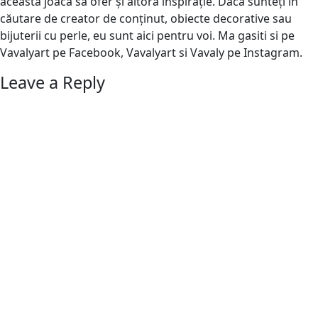
această joacă să ofer și altora inspirație. Dacă sunteți în
căutare de creator de conținut, obiecte decorative sau
bijuterii cu perle, eu sunt aici pentru voi. Ma gasiti si pe
Vavalyart pe Facebook, Vavalyart si Vavaly pe Instagram.
Leave a Reply