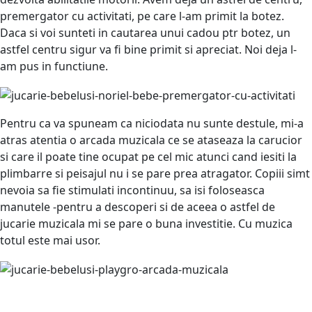
premergator cu activitati, pe care l-am primit la botez.
Daca si voi sunteti in cautarea unui cadou ptr botez, un
astfel centru sigur va fi bine primit si apreciat. Noi deja l-
am pus in functiune.
Pentru ca va spuneam ca niciodata nu sunte destule, mi-a
atras atentia o arcada muzicala ce se ataseaza la carucior
si care il poate tine ocupat pe cel mic atunci cand iesiti la
plimbarre si peisajul nu i se pare prea atragator. Copiii simt
nevoia sa fie stimulati incontinuu, sa isi foloseasca
manutele -pentru a descoperi si de aceea o astfel de
jucarie muzicala mi se pare o buna investitie. Cu muzica
totul este mai usor.