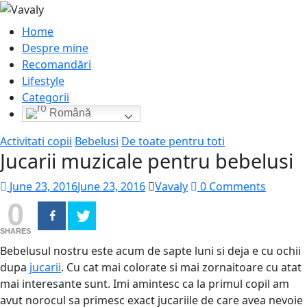
Home
Despre mine
Recomandări
Lifestyle
Categorii
Română
Activitati copii
Bebelusi
De toate pentru toti
Jucarii muzicale pentru bebelusi
June 23, 2016
June 23, 2016
Vavaly
0 Comments
0
SHARES
Bebelusul nostru este acum de sapte luni si deja e cu ochii
dupa
jucarii
. Cu cat mai colorate si mai zornaitoare cu atat
mai interesante sunt. Imi amintesc ca la primul copil am
avut norocul sa primesc exact jucariile de care avea nevoie