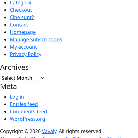
Categorii
Checkout
Cine sunt?
Contact
Homepage
Manage Subscriptions
My account
Privacy Policy
Archives
Archives
Meta
Log in
Entries feed
Comments feed
WordPress.org
Copyright © 2026
Vavaly
. All rights reserved.