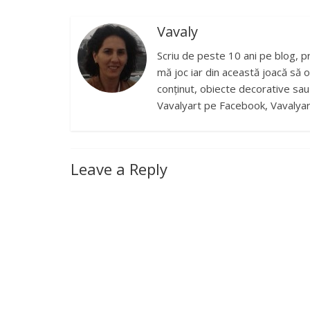
Vavaly
Scriu de peste 10 ani pe blog, p
mă joc iar din această joacă să o
conținut, obiecte decorative sau b
Vavalyart pe Facebook, Vavalyar
Leave a Reply