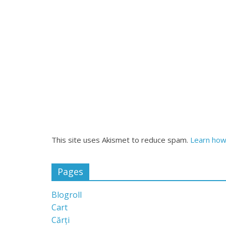
This site uses Akismet to reduce spam.
Learn how
Pages
Blogroll
Cart
Cărți