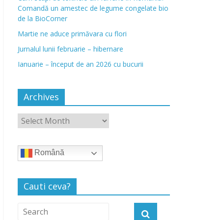
Comandă un amestec de legume congelate bio
de la BioCorner
Martie ne aduce primăvara cu flori
Jurnalul lunii februarie – hibernare
Ianuarie – început de an 2026 cu bucurii
Archives
Română
Cauti ceva?