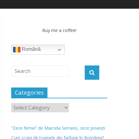
Buy me a coffee!
Română
Categories
”Zece femei” de Marcela Serrano, zece povești
Cum scapi de toxinele din farfurie în România?