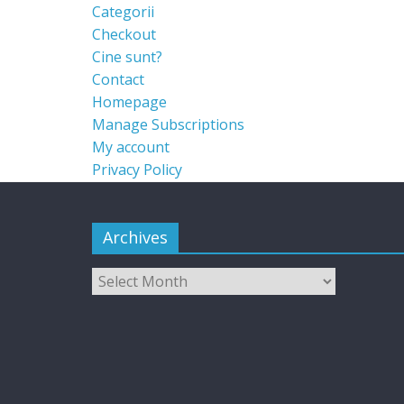
Categorii
Checkout
Cine sunt?
Contact
Homepage
Manage Subscriptions
My account
Privacy Policy
Archives