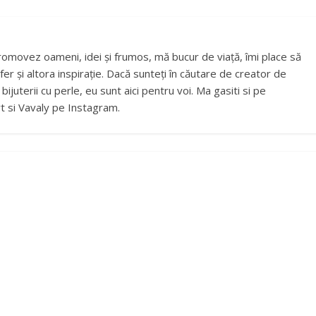
romovez oameni, idei și frumos, mă bucur de viață, îmi place să
fer și altora inspirație. Dacă sunteți în căutare de creator de
ijuterii cu perle, eu sunt aici pentru voi. Ma gasiti si pe
t si Vavaly pe Instagram.