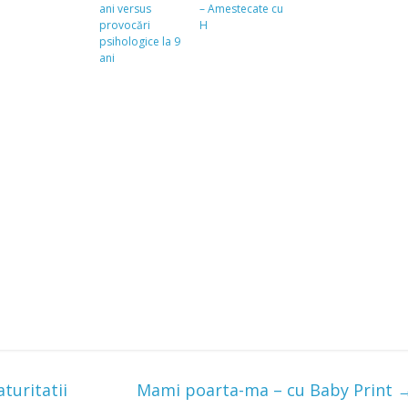
ani versus
– Amestecate cu
provocări
H
psihologice la 9
ani
aturitatii
Mami poarta-ma – cu Baby Print