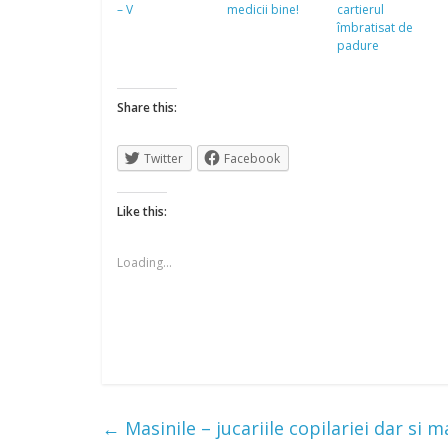
– V
medicii bine!
cartierul
îmbratisat de
padure
Share this:
Twitter
Facebook
Like this:
Loading...
←
Masinile – jucariile copilariei dar si m