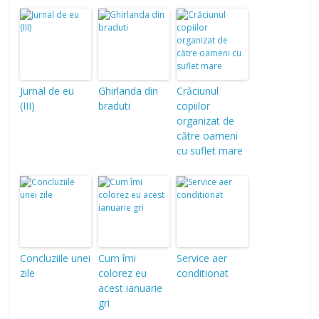
Jurnal de eu
Ghirlanda din
Crăciunul
(III)
braduti
copiilor
organizat de
către oameni
cu suflet mare
Concluziile unei
Cum îmi
Service aer
zile
colorez eu
conditionat
acest ianuarie
gri