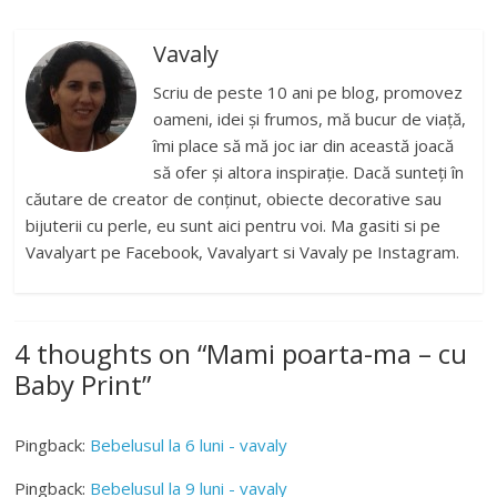
Vavaly
Scriu de peste 10 ani pe blog, promovez
oameni, idei și frumos, mă bucur de viață,
îmi place să mă joc iar din această joacă
să ofer și altora inspirație. Dacă sunteți în
căutare de creator de conținut, obiecte decorative sau
bijuterii cu perle, eu sunt aici pentru voi. Ma gasiti si pe
Vavalyart pe Facebook, Vavalyart si Vavaly pe Instagram.
4 thoughts on “
Mami poarta-ma – cu
Baby Print
”
Pingback:
Bebelusul la 6 luni - vavaly
Pingback:
Bebelusul la 9 luni - vavaly