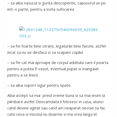
– sa aiba nasucul si gurita descoperite, capusorul un pic
intr-o parte, pentru a evita sufocarea
– sa fie foarte bine strans, legaturile bine facute, astfel
incat sa nu se desfaca si sa scapam copilul
– sa fie cat mai aproape de corpul adultului care il poarta
pentru a putea fi vazut, eventual pupat si mangaiat
pentru a se linisti
– sa aiba suport sigur pentru spate.
Abia astept sa mai prind vreme buna si sa mai iesim la
plimbare astfel. Deocamdata il folosesc in casa, atunci
cand devine agitat sau cand am neaparat nevoie sa fac
cate ceva si micutul nu doarme si ma vrea langa el.