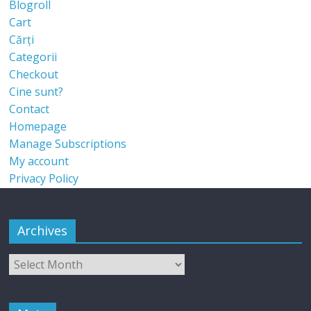
Blogroll
Cart
Cărți
Categorii
Checkout
Cine sunt?
Contact
Homepage
Manage Subscriptions
My account
Privacy Policy
Archives