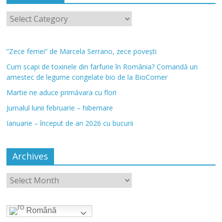
”Zece femei” de Marcela Serrano, zece povești
Cum scapi de toxinele din farfurie în România? Comandă un
amestec de legume congelate bio de la BioCorner
Martie ne aduce primăvara cu flori
Jurnalul lunii februarie – hibernare
Ianuarie – început de an 2026 cu bucurii
Archives
Română