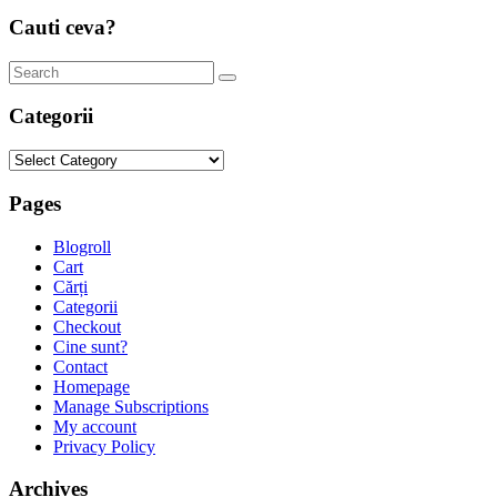
Cauti ceva?
Categorii
Categorii
Pages
Blogroll
Cart
Cărți
Categorii
Checkout
Cine sunt?
Contact
Homepage
Manage Subscriptions
My account
Privacy Policy
Archives