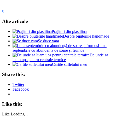
0
Alte articole
Prajituri din plastilina
Despre bijuteriile handmade
Se duce vara
Luna
septembrie cu abundență de soare și frumos
De unde sa
luam ups pentru centrale termice
Cartile sufletului meu
Share this:
Twitter
Facebook
Like this:
Like
Loading...