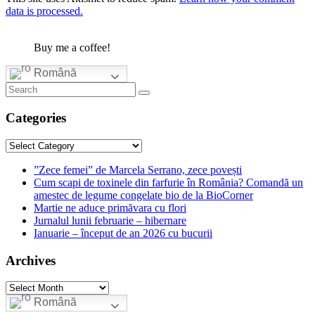
data is processed.
Buy me a coffee!
Română
Categories
Categories
”Zece femei” de Marcela Serrano, zece povești
Cum scapi de toxinele din farfurie în România? Comandă un
amestec de legume congelate bio de la BioCorner
Martie ne aduce primăvara cu flori
Jurnalul lunii februarie – hibernare
Ianuarie – început de an 2026 cu bucurii
Archives
Archives
Română