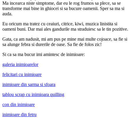
Ma incearca niste simptome, dar eu le rog frumos sa plece, sa se
transforme mai bine in ghiocei si sa bucure oamenii. Sper sa ma si
auda.
Eu oricum ma tratez cu ceaiuri, citrice, kiwi, muzica linistita si
oameni buni. Dar mai ales gandurile ma straduiesc sa le tin pozitive.
Gata, ca am nadusit, mi am pus pe mine mai multe cojoace, sa fie si
sa alunge febra si durerile de oase. Sa fie de folos zic!
Si ca sa ma bucur imi amintesc de inimioare:
galeria inimioarelor
felicitari cu inimioare
inimioare din sarma si sfoara
tablou scrap cu inimioara quilling
con din inimioare
inimioare din fetru