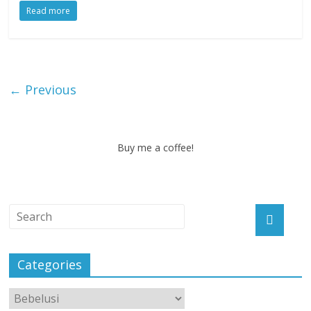
Read more
← Previous
Buy me a coffee!
Categories