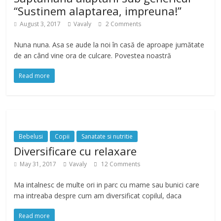
“Sustinem alaptarea, impreuna!”
August 3, 2017
Vavaly
2 Comments
Nuna nuna. Asa se aude la noi în casă de aproape jumătate
de an când vine ora de culcare. Povestea noastră
Read more
Bebelusi
Copii
Sanatate si nutritie
Diversificare cu relaxare
May 31, 2017
Vavaly
12 Comments
Ma intalnesc de multe ori in parc cu mame sau bunici care
ma intreaba despre cum am diversificat copilul, daca
Read more