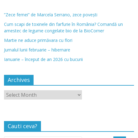
”Zece femei” de Marcela Serrano, zece povești
Cum scapi de toxinele din farfurie în România? Comandă un
amestec de legume congelate bio de la BioCorner
Martie ne aduce primăvara cu flori
Jurnalul lunii februarie – hibernare
Ianuarie – început de an 2026 cu bucurii
Archives
Cauti ceva?