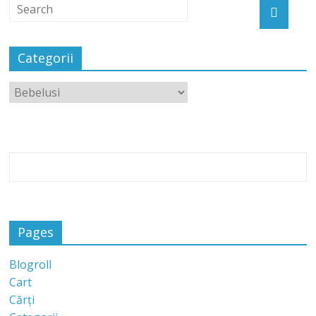
Categorii
Pages
Blogroll
Cart
Cărți